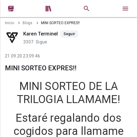


Inicio
Blogs
MINI SORTEO EXPRES!!
Karen Terminel
Seguir
3307
Sigue
21.09.20 23:09:46
MINI SORTEO EXPRES!!
MINI SORTEO DE LA
TRILOGIA LLAMAME!
Estaré regalando dos
cogidos para llamame