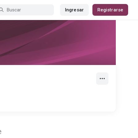
Ingresar
Registrarse
e