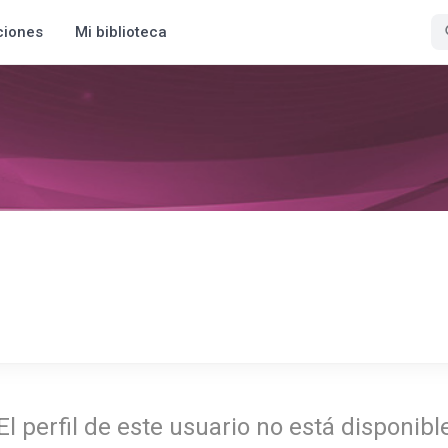
ciones
Mi biblioteca
El perfil de este usuario no está disponibl