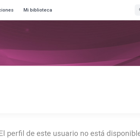
ciones
Mi biblioteca
El perfil de este usuario no está disponibl