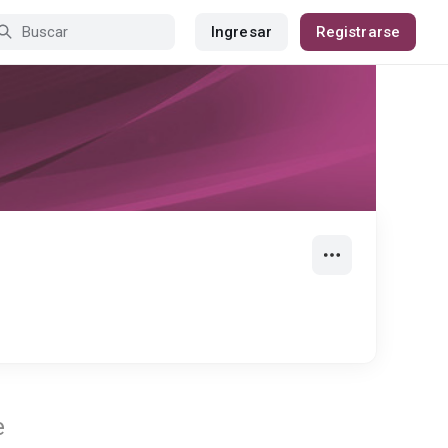
Ingresar
Registrarse
e