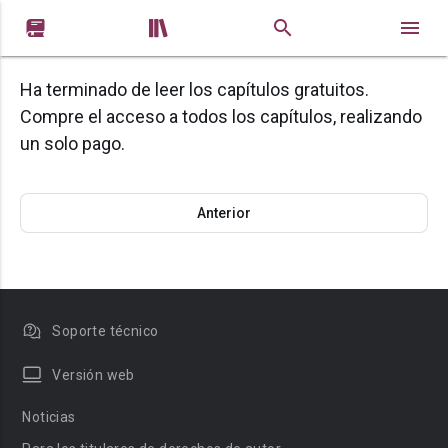


Ha terminado de leer los capítulos gratuitos.
Compre el acceso a todos los capítulos, realizando
un solo pago.
Anterior
Soporte técnico
Versión web
Noticias