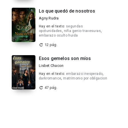
Lo que quedó de nosotros
Agny Rudra
Hay en el texto:
segundas
opotunidades
,
niña genio travesuras
,
embarazo oculto huida
12 pág.
Esos gemelos son míos
Lisbet Chacon
Hay en el texto:
embarazo inesperado
,
darkromance
,
matrimonio por obligacion
47 pág.