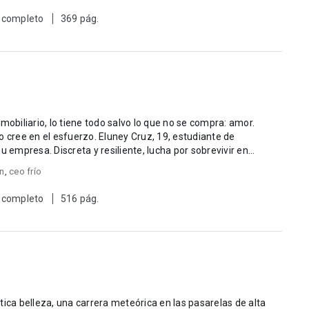
 completo
369 pág.
mobiliario, lo tiene todo salvo lo que no se compra: amor.
o cree en el esfuerzo. Eluney Cruz, 19, estudiante de
u empresa. Discreta y resiliente, lucha por sobrevivir en
on
,
ceo frío
 completo
516 pág.
tica belleza, una carrera meteórica en las pasarelas de alta