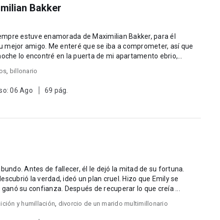
milian Bakker
u mejor amigo. Me enteré que se iba a comprometer, así que
noche lo encontré en la puerta de mi apartamento ebrio,
os
,
billonario
so: 06 Ago
69 pág.
bundo. Antes de fallecer, él le dejó la mitad de su fortuna.
escubrió la verdad, ideó un plan cruel. Hizo que Emily se
 ganó su confianza. Después de recuperar lo que creía ...
aición y humillación
,
divorcio de un marido multimillonario