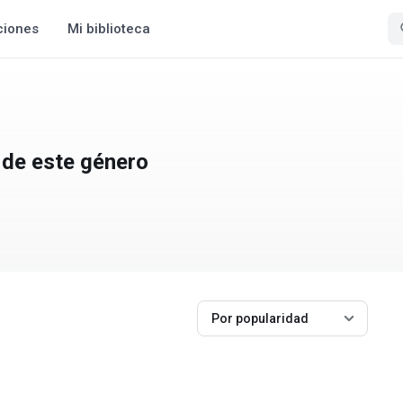
ciones
Mi biblioteca
 de este género
Por popularidad