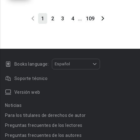
1
2
3
4
...
109
Books language:
Español
Soporte técnico
Versión web
Noticias
Para los titulares de derechos de autor
Preguntas frecuentes de los lectores
Preguntas frecuentes de los autores