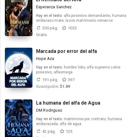
Esperanza Sanchez
Hay en el texto:
alfa posesivo demandante, humana
embarazo mate, lazos matrimonio romance
200 pág.
1022
Gratis
Marcada por error del alfa
Hope Aza
Hay en el texto:
hombre lobo, alfa supremo celos
posesivo, alfaomega
191 pág.
397
Suscripción:
$1.89
La humana del alfa de Agua
DM Rodriguez
Hay en el texto:
matrimonio por contrato, humana
embarazada, alfa de agua
42 pág.
125