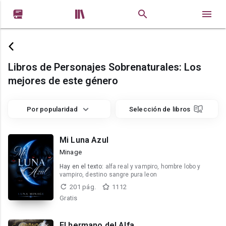


Libros de Personajes Sobrenaturales: Los
mejores de este género
Por popularidad
Selección de libros
Mi Luna Azul
Minage
Hay en el texto:
alfa real y vampiro, hombre lobo y
vampiro, destino sangre pura leon
201 pág.
1112
Gratis
El hermano del Alfa