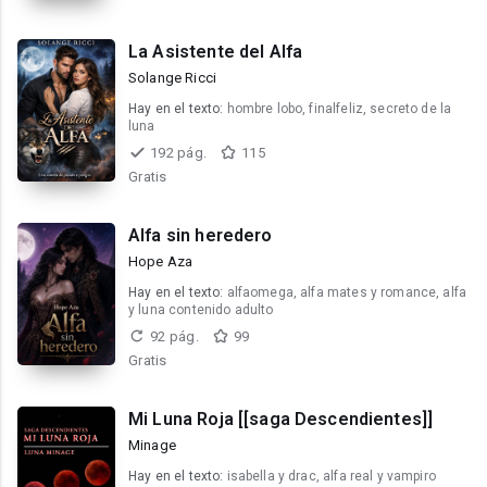
La Asistente del Alfa
Solange Ricci
Hay en el texto:
hombre lobo, finalfeliz, secreto de la
luna
192 pág.
115
Gratis
Alfa sin heredero
Hope Aza
Hay en el texto:
alfaomega, alfa mates y romance, alfa
y luna contenido adulto
92 pág.
99
Gratis
Mi Luna Roja [[saga Descendientes]]
Minage
Hay en el texto:
isabella y drac, alfa real y vampiro