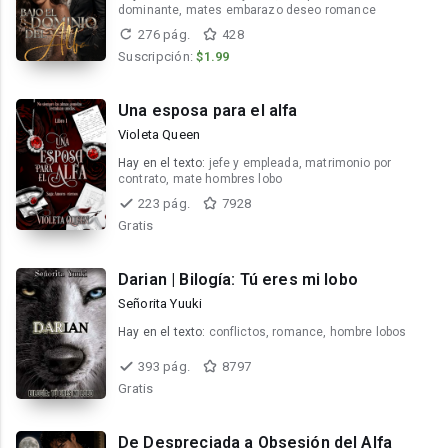
dominante, mates embarazo deseo romance
276 pág.
428
Suscripción:
$1.99
Una esposa para el alfa
Violeta Queen
Hay en el texto:
jefe y empleada, matrimonio por
contrato, mate hombres lobo
223 pág.
7928
Gratis
Darian | Bilogía: Tú eres mi lobo
Señorita Yuuki
Hay en el texto:
conflictos, romance, hombre lobos
393 pág.
8797
Gratis
De Despreciada a Obsesión del Alfa