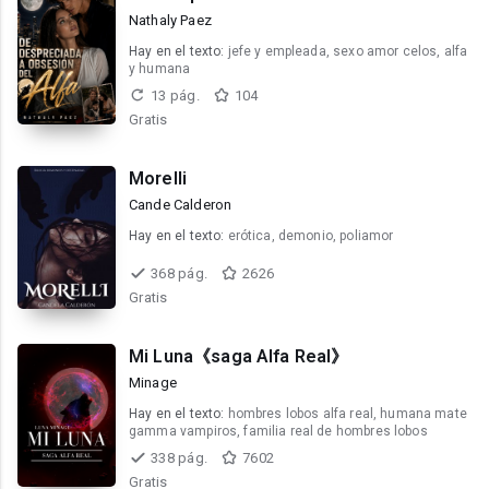
Nathaly Paez
Hay en el texto:
jefe y empleada, sexo amor celos, alfa
y humana
13 pág.
104
Gratis
Morelli
Cande Calderon
Hay en el texto:
erótica, demonio, poliamor
368 pág.
2626
Gratis
Mi Luna《saga Alfa Real》
Minage
Hay en el texto:
hombres lobos alfa real, humana mate
gamma vampiros, familia real de hombres lobos
338 pág.
7602
Gratis