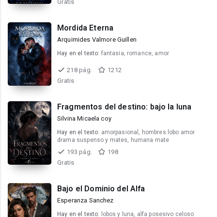
Gratis
Mordida Eterna
Arquimides Valmore Guillen
Hay en el texto:
fantasia, romance, amor
218 pág.
1212
Gratis
Fragmentos del destino: bajo la luna
Silvina Micaela coy
Hay en el texto:
amorpasional, hombres lobo amor
drama suspenso y mates, humana mate
193 pág.
198
Gratis
Bajo el Dominio del Alfa
Esperanza Sanchez
Hay en el texto:
lobos y luna, alfa posesivo celoso