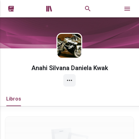


Anahi Silvana Daniela Kwak
Libros