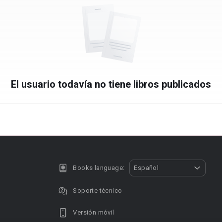
El usuario todavía no tiene libros publicados
Books language:
Español
Soporte técnico
Versión móvil