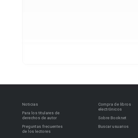
Noticias
Compra de libros
electrónicos
Para los titulares de
derechos de autor
Sobre Booknet
Preguntas frecuentes
Buscar usuarios
de los lectores