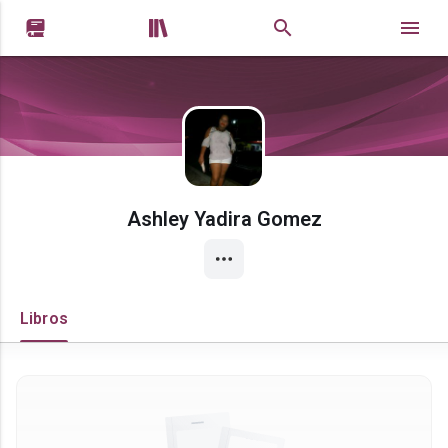


Ashley Yadira Gomez
Libros