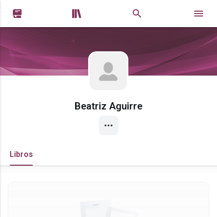


Beatriz Aguirre
Libros