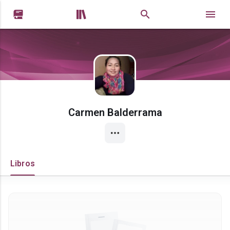


Carmen Balderrama
Libros