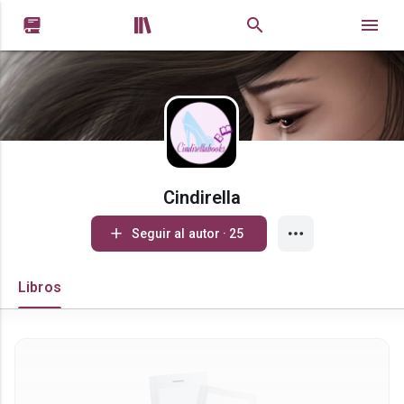


Cindirella
Seguir al autor · 25
Libros