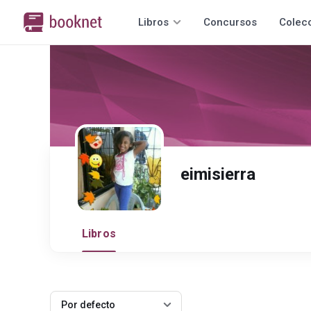
Libros
Concursos
Colec
eimisierra
Libros
Por defecto