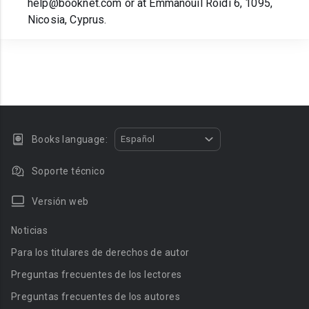
help@booknet.com or at Emmanouil Roidi 6, 1095,
Nicosia, Cyprus.
Books language:
Español
Soporte técnico
Versión web
Noticias
Para los titulares de derechos de autor
Preguntas frecuentes de los lectores
Preguntas frecuentes de los autores