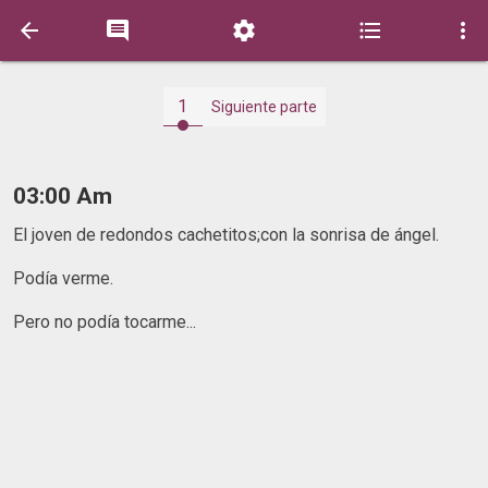





1
Siguiente parte
03:00 Am
El joven de redondos cachetitos;con la sonrisa de ángel.
Podía verme.
Pero no podía tocarme...