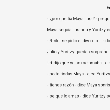
E
- ¿por que tía Maya llora? - preg
Maya seguia llorando y Yuritzy 
- R-riki me pidio el divorcio.... - 
Julio y Yuritzy quedan sorprendi
- d-dijo que ya no me amaba - di
- no te rindas Maya - dice Yuritz
- tienes razón - dice Maya sonr
- se que lo amas - dice Yuritzy s