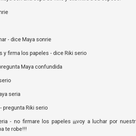
nrie
nar - dice Maya sonrie
y firma los papeles - dice Riki serio
 pregunta Maya confundida
serio
aya seria
 pregunta Riki serio
ia - no firmare los papeles ¡¡¡voy a luchar por nuest
a te robe!!!