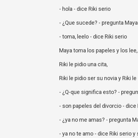
- hola - dice Riki serio
- ¿Que sucede? - pregunta Maya
- toma, leelo - dice Riki serio
Maya toma los papeles y los lee, 
Riki le pidio una cita,
Riki le pidio ser su novia y Riki l
- ¿Q-que significa esto? - pregu
- son papeles del divorcio - dice 
- ¿ya no me amas? - pregunta Ma
- ya no te amo - dice Riki serio y