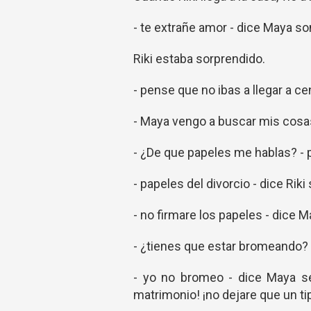
- te extrañe amor - dice Maya so
Riki estaba sorprendido.
- pense que no ibas a llegar a ce
- Maya vengo a buscar mis cosas 
- ¿De que papeles me hablas? -
- papeles del divorcio - dice Riki 
- no firmare los papeles - dice M
- ¿tienes que estar bromeando? -
- yo no bromeo - dice Maya ser
matrimonio! ¡no dejare que un tip