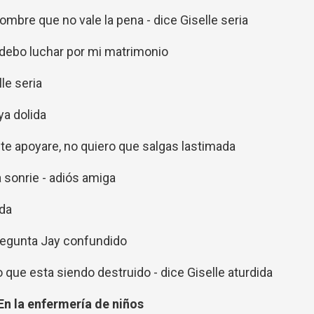
ombre que no vale la pena - dice Giselle seria
 debo luchar por mi matrimonio
lle seria
ya dolida
 - te apoyare, no quiero que salgas lastimada
a sonrie - adiós amiga
ida
regunta Jay confundido
 que esta siendo destruido - dice Giselle aturdida
En la enfermería de niños