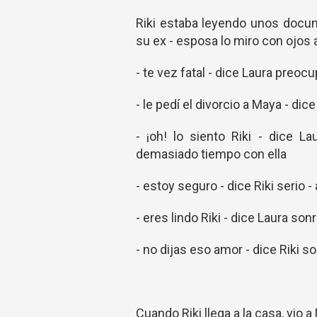
Riki estaba leyendo unos docu
su ex - esposa lo miro con ojos
- te vez fatal - dice Laura preoc
- le pedí el divorcio a Maya - dice
- ¡oh! lo siento Riki - dice 
demasiado tiempo con ella
- estoy seguro - dice Riki serio 
- eres lindo Riki - dice Laura so
- no dijas eso amor - dice Riki so
Cuando Riki llega a la casa, vio 