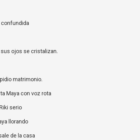
 confundida
sus ojos se cristalizan.
e pidio matrimonio.
nta Maya con voz rota
Riki serio
ya llorando
 sale de la casa