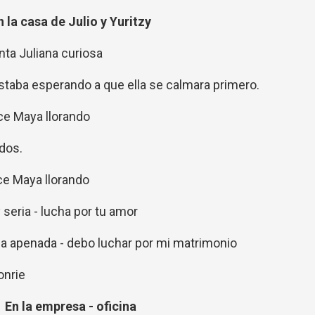
n la casa de Julio y Yuritzy
unta Juliana curiosa
estaba esperando a que ella se calmara primero.
dice Maya llorando
dos.
ce Maya llorando
y seria - lucha por tu amor
isa apenada - debo luchar por mi matrimonio
onrie
En la empresa - oficina