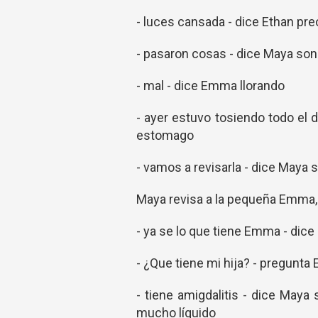
- luces cansada - dice Ethan pr
- pasaron cosas - dice Maya son
- mal - dice Emma llorando
- ayer estuvo tosiendo todo el dí
estomago
- vamos a revisarla - dice Maya 
Maya revisa a la pequeña Emma, l
- ya se lo que tiene Emma - dice
- ¿Que tiene mi hija? - pregunt
- tiene amigdalitis - dice Maya
mucho líquido