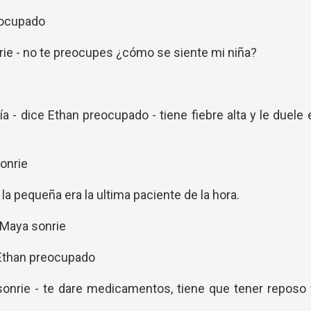
eocupado
rie - no te preocupes ¿cómo se siente mi niña?
a - dice Ethan preocupado - tiene fiebre alta y le duele 
sonrie
a pequeña era la ultima paciente de la hora.
 Maya sonrie
a Ethan preocupado
 sonrie - te dare medicamentos, tiene que tener reposo