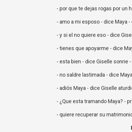
- por que te dejas rogas por un h
- amo a mi esposo - dice Maya -
- y si el no quiere eso - dice Gise
- tienes que apoyarme - dice Ma
- esta bien - dice Giselle sonrie
- no saldre lastimada - dice May
- adiós Maya - dice Giselle aturd
- ¿Que esta tramando Maya? - p
- quiere recuperar su matrimonio