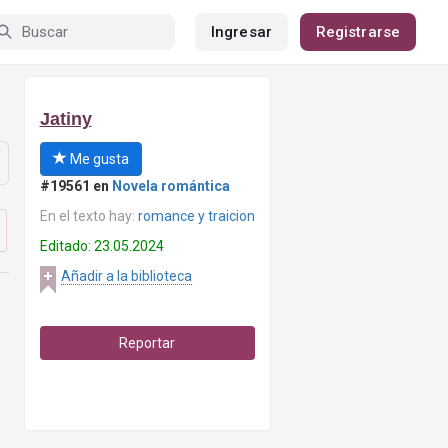
Ingresar
Registrarse
Jatiny
Me gusta
#19561 en
Novela romántica
En el texto hay:
romance y traicion
Editado: 23.05.2024
Añadir a la biblioteca
Reportar