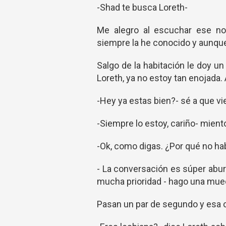
-Shad te busca Loreth-
Me alegro al escuchar ese no
siempre la he conocido y aunque
Salgo de la habitación le doy u
Loreth, ya no estoy tan enojada.
-Hey ya estas bien?- sé a que v
-Siempre lo estoy, cariño- mient
-Ok, como digas. ¿Por qué no ha
- La conversación es súper abu
mucha prioridad - hago una mue
Pasan un par de segundo y esa ca