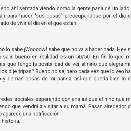
uedo ahí sentada viendo como la gente pasa de un lado
fan para hacer "sus cosas" preocupandose por el día 
o de vivir el día en el que estan.
rpo lo sabe ¡Woooow! sabe que no va a hacer nada. Hey 
salir, bueno en realidad es un 50/50. En fin lo que 
s que tengo la posibilidad de ver al niño que alegra m
 Dios dije tripas? Bueno no sé, pero cada vez que lo veo h
 y demás cosas de mi pansa, así que queda bien lo d
redes sociales esperando con ansias que el niño que m
iendo que vendrá a visitar a su mamá. Pasan alrededor 
 aparece una notificación
historia.