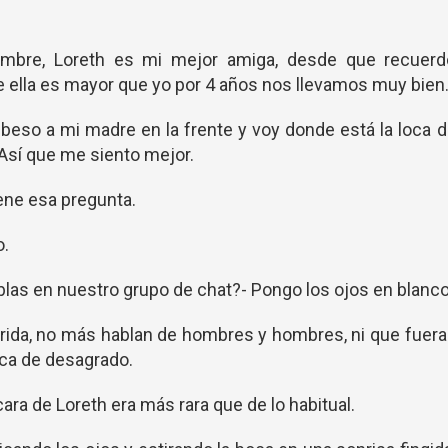
mbre, Loreth es mi mejor amiga, desde que recuerd
 ella es mayor que yo por 4 años nos llevamos muy bien
n beso a mi madre en la frente y voy donde está la loca 
 Así que me siento mejor.
iene esa pregunta.
o.
blas en nuestro grupo de chat?- Pongo los ojos en blanco
rrida, no más hablan de hombres y hombres, ni que fuer
ca de desagrado.
ra de Loreth era más rara que de lo habitual.