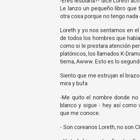
-Eres lesbiana?- dice Loreth ach
Le lanzo un pequeño libro que t
otra cosa porque no tengo nada ce
Loreth y yo nos sentamos en el b
de todos los hombres que había 
como si le prestara atención pe
platónicos, los llamados K-Dram
tierna, Awww. Esto es lo segund
Siento que me estrujan el brazo 
mira y bufa
-Me quito el nombre donde no 
blanco y sigue - hey así como v
que me conoce.
- Son coreanos Loreth, no son C