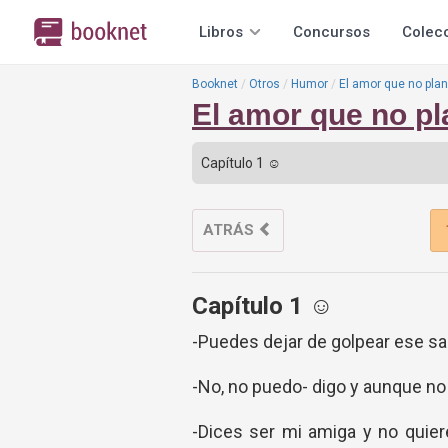
Libros
Concursos
Colec
Booknet
Otros
Humor
El amor que no pla
El amor que no p
ATRÁS
Capítulo 1 ☺
-Puedes dejar de golpear ese sa
-No, no puedo- digo y aunque no
-Dices ser mi amiga y no quie