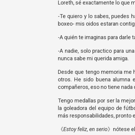
Loreth, sé exactamente lo que m
-Te quiero y lo sabes, puedes h
boxeo- mis oidos estaran conti
-A quién te imaginas para darle t
-A nadie, solo practico para una
nunca sabe mi querida amiga.
Desde que tengo memoria me ha 
otros. He sido buena alumna e
compañeros, eso no tiene nada 
Tengo medallas por ser la mejo
la goleadora del equipo de fút
más responsabilidades, pronto en
《
Estoy feliz, en serio
》nótese el