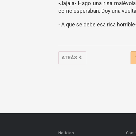
-Jajaja- Hago una risa malévola
como esperaban. Doy una vuelta 
- A que se debe esa risa horrible
ATRÁS
Noticias
Comp