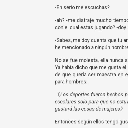
-En serio me escuchas?
-ah? -me distraje mucho tiempo 
con el cual estas jugando? -doy 
-Sabes, me doy cuenta que tu am
he mencionado a ningún hombre.
No se fue molesta, ella nunca 
Ya había dicho que me gusta el
de que quería ser maestra en e
para hombres.
《
Los deportes fueron hechos pa
escolares solo para que no estuv
gustará las cosas de mujeres》
Entonces según ellos tengo gus