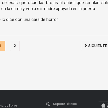
, de esas que usan las brujas al saber que su plan sal
en la cama y veo a mi madre apoyada en la puerta.
- lo dice con una cara de horror.
1
2
SIGUIENTE
Soporte técnico
ra de libros