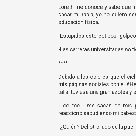
Loreth me conoce y sabe que m
sacar mi rabia, yo no quiero se
educación física.
-Estúpidos estereotipos- golpeo 
-Las carreras universitarias no 
****
Debido a los colores que el ci
mis páginas sociales con el #H
tal si tuviese una gran azotea y e
-Toc toc - me sacan de mis p
reacciono sacudiendo mi cabez
-¿Quién? Del otro lado de la pue