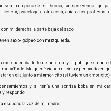
e sentía un poco de mal humor, siempre vengo aquí par
r filósofa, psicóloga u otra cosa, quiero ser profesora 
con mi derecha la parte baja del saco.
tienen sexo- golpeo con mi izquierda.
elo me enseñaba le tomé una foto y la publiqué en una 
ermosaTarde. Me quedé viendo el cielo y pensando en q
star en ella junto a mi amor-cito (si tuviera un amor-cito).
ensamientos y si, tenía una sonrisa boba en mi cara
a y respondo
rta escucho la voz de mi madre.