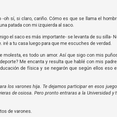
-oh sí, si claro, cariño. Cómo es que se llama el homb
una patada con mi izquierda al saco.
igo el saco es más importante- se levanta de su silla- 
 iré a tu casa luego para que me escuches de verdad.
se molesta, es todo un amor. Así que sigo con mis puño
 deporte? Me encanta y resulta que hablé con mis padr
ducación de física y se negarón que según ellos eso 
ra los varones hija. Te dejamos participar en esos jueg
ieras de osiosa. Pero pronto entraras a la Universidad y 
tos de varones.