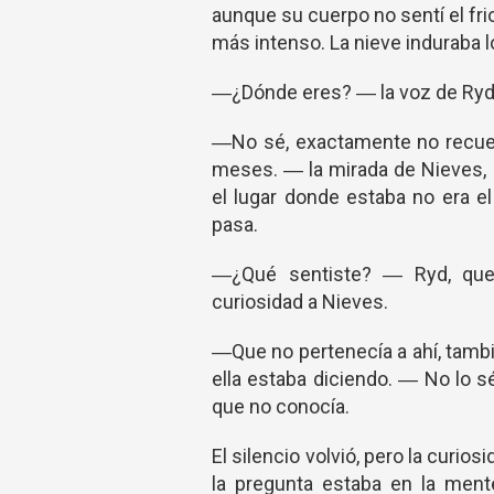
aunque su cuerpo no sentí el frio,
más intenso. La nieve induraba lo
―¿Dónde eres? ― la voz de Ryd 
―No sé, exactamente no recuer
meses. ― la mirada de Nieves, r
el lugar donde estaba no era el
pasa.
―¿Qué sentiste? ― Ryd, que
curiosidad a Nieves.
―Que no pertenecía a ahí, tamb
ella estaba diciendo. ― No lo 
que no conocía.
El silencio volvió, pero la curio
la pregunta estaba en la mente