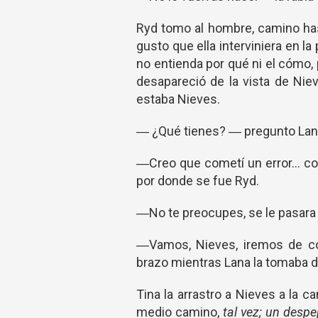
Ryd tomo al hombre, camino hast
gusto que ella interviniera en la
no entienda por qué ni el cómo, 
desapareció de la vista de Nie
estaba Nieves.
― ¿Qué tienes? ― pregunto Lan
―Creo que cometí un error… co
por donde se fue Ryd.
―No te preocupes, se le pasara 
―Vamos, Nieves, iremos de com
brazo mientras Lana la tomaba de
Tina la arrastro a Nieves a la 
medio camino,
tal vez; un despe