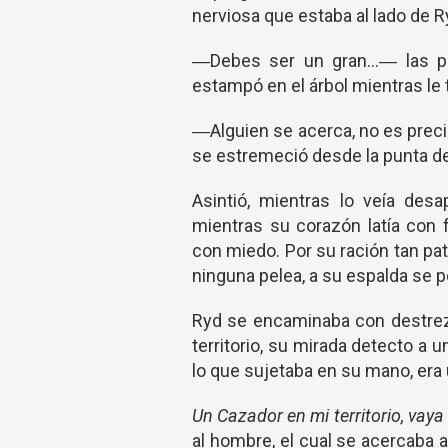
nerviosa que estaba al lado de R
―Debes ser un gran…― las pa
estampó en el árbol mientras le 
­―Alguien se acerca, no es prec
se estremeció desde la punta de
Asintió, mientras lo veía des
mientras su corazón latía con 
con miedo. Por su ración tan pat
ninguna pelea, a su espalda se 
Ryd se encaminaba con destreza
territorio, su mirada detecto a 
lo que sujetaba en su mano, era 
Un Cazador en mi territorio, vaya
al hombre, el cual se acercaba 