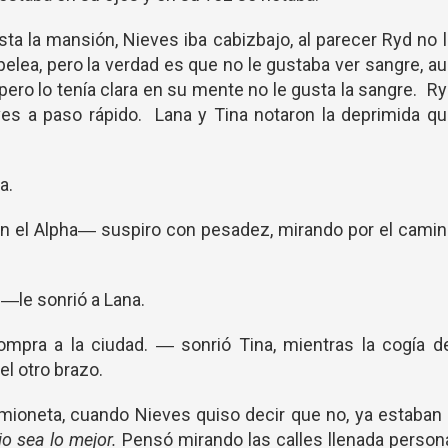
a la mansión, Nieves iba cabizbajo, al parecer Ryd no 
 pelea, pero la verdad es que no le gustaba ver sangre, a
pero lo tenía clara en su mente no le gusta la sangre. R
ves a paso rápido. Lana y Tina notaron la deprimida q
a.
n el Alpha― suspiro con pesadez, mirando por el camin
―le sonrió a Lana.
pra a la ciudad. ― sonrió Tina, mientras la cogía de
l otro brazo.
camioneta, cuando Nieves quiso decir que no, ya estaban
jo sea lo mejor.
Pensó mirando las calles llenada person