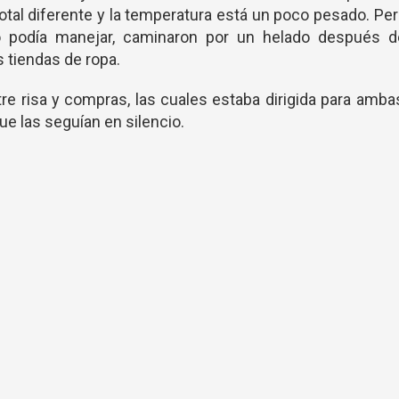
total diferente y la temperatura está un poco pesado. Pe
o podía manejar, caminaron por un helado después d
s tiendas de ropa.
re risa y compras, las cuales estaba dirigida para amba
e las seguían en silencio.