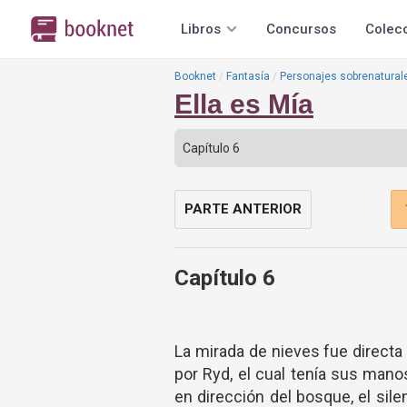
Libros
Concursos
Colec
Booknet
Fantasía
Personajes sobrenatural
Ella es Mía
PARTE ANTERIOR
Capítulo 6
La mirada de nieves fue direct
por Ryd, el cual tenía sus mano
en dirección del bosque, el silen