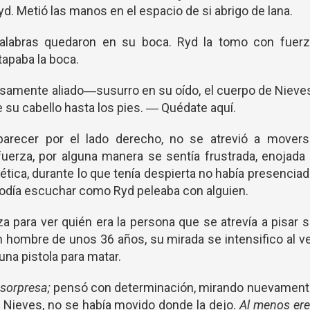
yd. Metió las manos en el espacio de si abrigo de lana.
labras quedaron en su boca. Ryd la tomo con fuerz
tapaba la boca.
isamente aliado―susurro en su oído, el cuerpo de Nieve
 su cabello hasta los pies. ― Quédate aquí.
aparecer por el lado derecho, no se atrevió a movers
fuerza, por alguna manera se sentía frustrada, enojada
ética, durante lo que tenía despierta no había presencia
podía escuchar como Ryd peleaba con alguien.
 para ver quién era la persona que se atrevía a pisar 
un hombre de unos 36 años, su mirada se intensifico al v
una pistola para matar.
 sorpresa;
pensó con determinación, mirando nuevament
a Nieves, no se había movido donde la dejo.
Al menos ere