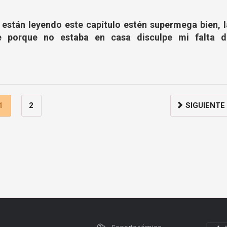
están leyendo este capítulo estén supermega bien, l
e porque no estaba en casa disculpe mi falta d
1
2
SIGUIENTE