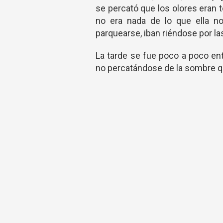
se percató que los olores eran 
no era nada de lo que ella n
parquearse, iban riéndose por la
La tarde se fue poco a poco ent
no percatándose de la sombre qu