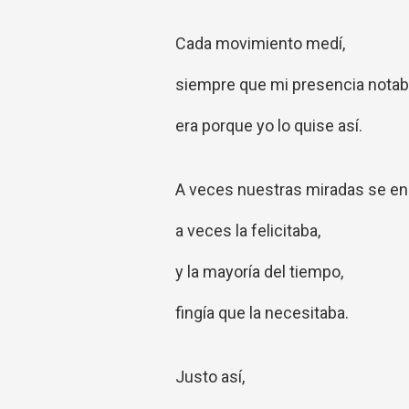
Cada movimiento medí,
siempre que mi presencia notab
era porque yo lo quise así.
A veces nuestras miradas se en
a veces la felicitaba,
y la mayoría del tiempo,
fingía que la necesitaba.
Justo así,