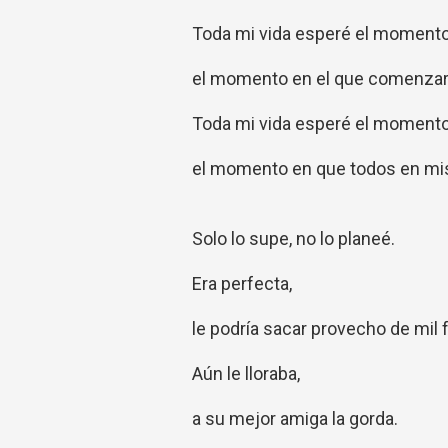
Toda mi vida esperé el momento
el momento en el que comenzar
Toda mi vida esperé el momento
el momento en que todos en mis
Solo lo supe, no lo planeé.
Era perfecta,
le podría sacar provecho de mil 
Aún le lloraba,
a su mejor amiga la gorda.