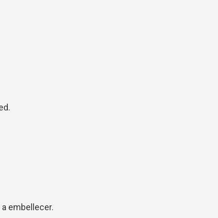
red.
a embellecer.