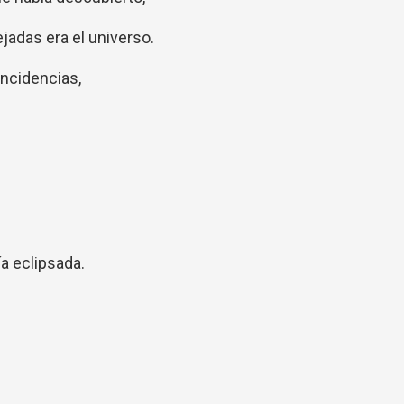
ejadas era el universo.
incidencias,
ía eclipsada.