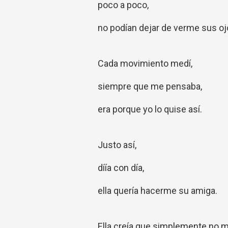
poco a poco,
no podían dejar de verme sus oj
Cada movimiento medí,
siempre que me pensaba,
era porque yo lo quise así.
Justo así,
díía con día,
ella quería hacerme su amiga.
Ella creía que simplemente no m