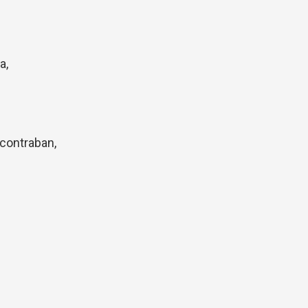
a,
contraban,