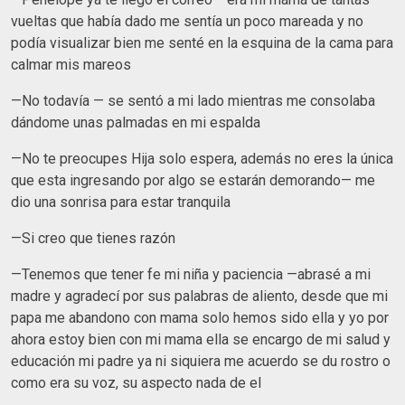
vueltas que había dado me sentía un poco mareada y no
podía visualizar bien me senté en la esquina de la cama para
calmar mis mareos
—No todavía — se sentó a mi lado mientras me consolaba
dándome unas palmadas en mi espalda
—No te preocupes Hija solo espera, además no eres la única
que esta ingresando por algo se estarán demorando— me
dio una sonrisa para estar tranquila
—Si creo que tienes razón
—Tenemos que tener fe mi niña y paciencia —abrasé a mi
madre y agradecí por sus palabras de aliento, desde que mi
papa me abandono con mama solo hemos sido ella y yo por
ahora estoy bien con mi mama ella se encargo de mi salud y
educación mi padre ya ni siquiera me acuerdo se du rostro o
como era su voz, su aspecto nada de el