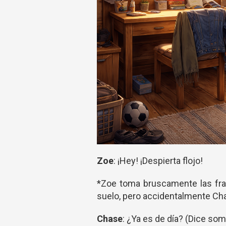
Zoe
: ¡Hey! ¡Despierta flojo!
*Zoe toma bruscamente las fra
suelo, pero accidentalmente Cha
Chase
: ¿Ya es de día? (Dice som