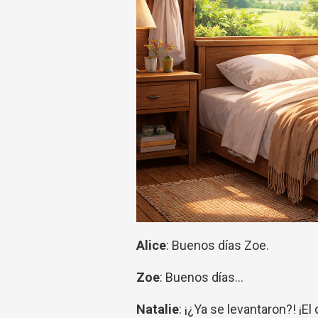
Alice
: Buenos días Zoe.
Zoe
: Buenos días...
Natalie
: ¡¿Ya se levantaron?! ¡El