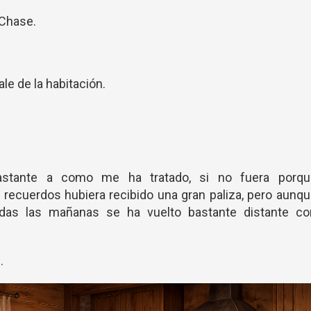
 Chase.
le de la habitación.
stante a como me ha tratado, si no fuera porqu
recuerdos hubiera recibido una gran paliza, pero aunq
das las mañanas se ha vuelto bastante distante co
.