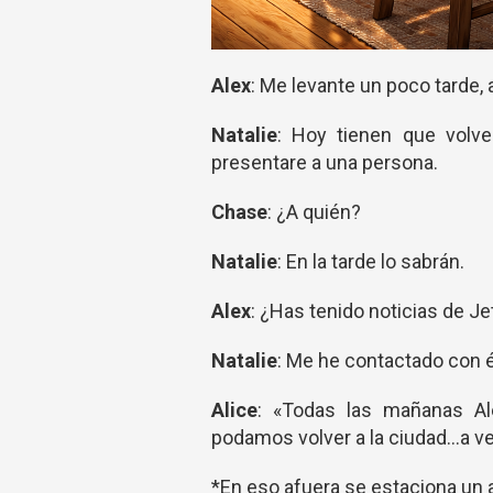
Alex
: Me levante un poco tarde, 
Natalie
: Hoy tienen que volv
presentare a una persona.
Chase
: ¿A quién?
Natalie
: En la tarde lo sabrán.
Alex
: ¿Has tenido noticias de Je
Natalie
: Me he contactado con 
Alice
: «Todas las mañanas Al
podamos volver a la ciudad...a 
*En eso afuera se estaciona un au