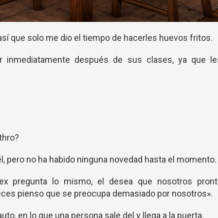
así que solo me dio el tiempo de hacerles huevos fritos.
er inmediatamente después de sus clases, ya que le
thro?
él, pero no ha habido ninguna novedad hasta el momento.
ex pregunta lo mismo, el desea que nosotros pront
veces pienso que se preocupa demasiado por nosotros».
to, en lo que una persona sale del y llega a la puerta.