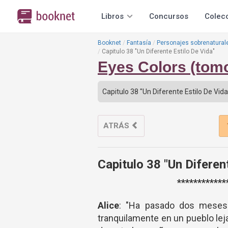
Libros
Concursos
Colec
Booknet
Fantasía
Personajes sobrenatural
Capitulo 38 "Un Diferente Estilo De Vida"
Eyes Colors (tom
ATRÁS
Capitulo 38 "Un Diferen
************
Alice
: "Ha pasado dos meses 
tranquilamente en un pueblo le