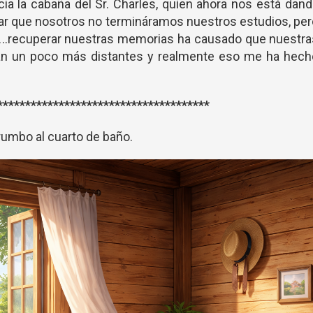
a la cabaña del Sr. Charles, quien ahora nos está dan
ejar que nosotros no termináramos nuestros estudios, pe
...recuperar nuestras memorias ha causado que nuestr
an un poco más distantes y realmente eso me ha hech
**************************************
rumbo al cuarto de baño.