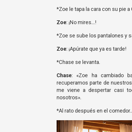
*Zoe le tapa la cara con su pie a
Zoe
: ¡No mires...!
*Zoe se sube los pantalones y sa
Zoe
: ¡Apúrate que ya es tarde!
*Chase se levanta.
Chase
: «Zoe ha cambiado ba
recuperamos parte de nuestros 
me viene a despertar casi to
nosotros».
*Al rato después en el comedor..