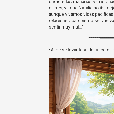
durante las mañanas vamos haci
clases, ya que Natalie no iba d
aunque vivamos vidas pacificas
relaciones cambien o se vuelv
sentir muy mal..."
************
*Alice se levantaba de su cama 