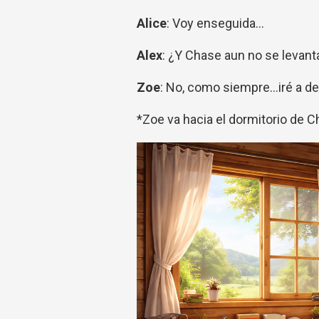
Alice
: Voy enseguida...
Alex
: ¿Y Chase aun no se levant
Zoe
: No, como siempre...iré a de
*Zoe va hacia el dormitorio de C