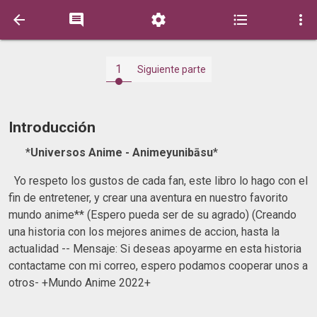





1
Siguiente parte
Introducción
*
Universos Anime - Animeyunibāsu
*
Yo respeto los gustos de cada fan, este libro lo hago con el
fin de entretener, y crear una aventura en nuestro favorito
mundo anime** (Espero pueda ser de su agrado) (Creando
una historia con los mejores animes de accion, hasta la
actualidad -- Mensaje: Si deseas apoyarme en esta historia
contactame con mi correo, espero podamos cooperar unos a
otros- +Mundo Anime 2022+