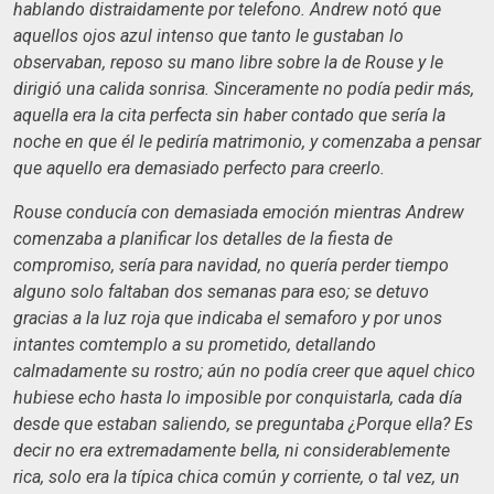
hablando distraidamente por telefono. Andrew notó que
aquellos ojos azul intenso que tanto le gustaban lo
observaban, reposo su mano libre sobre la de Rouse y le
dirigió una calida sonrisa. Sinceramente no podía pedir más,
aquella era la cita perfecta sin haber contado que sería la
noche en que él le pediría matrimonio, y comenzaba a pensar
que aquello era demasiado perfecto para creerlo.
Rouse conducía con demasiada emoción mientras Andrew
comenzaba a planificar los detalles de la fiesta de
compromiso, sería para navidad, no quería perder tiempo
alguno solo faltaban dos semanas para eso; se detuvo
gracias a la luz roja que indicaba el semaforo y por unos
intantes comtemplo a su prometido, detallando
calmadamente su rostro; aún no podía creer que aquel chico
hubiese echo hasta lo imposible por conquistarla, cada día
desde que estaban saliendo, se preguntaba ¿Porque ella? Es
decir no era extremadamente bella, ni considerablemente
rica, solo era la típica chica común y corriente, o tal vez, un