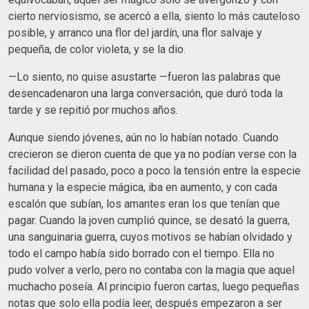
cierto nerviosismo, se acercó a ella, siento lo más cauteloso
posible, y arranco una flor del jardín, una flor salvaje y
pequeña, de color violeta, y se la dio.
—Lo siento, no quise asustarte —fueron las palabras que
desencadenaron una larga conversación, que duró toda la
tarde y se repitió por muchos años.
Aunque siendo jóvenes, aún no lo habían notado. Cuando
crecieron se dieron cuenta de que ya no podían verse con la
facilidad del pasado, poco a poco la tensión entre la especie
humana y la especie mágica, iba en aumento, y con cada
escalón que subían, los amantes eran los que tenían que
pagar. Cuando la joven cumplió quince, se desató la guerra,
una sanguinaria guerra, cuyos motivos se habían olvidado y
todo el campo había sido borrado con el tiempo. Ella no
pudo volver a verlo, pero no contaba con la magia que aquel
muchacho poseía. Al principio fueron cartas, luego pequeñas
notas que solo ella podía leer, después empezaron a ser