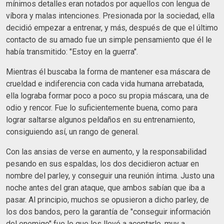
mínimos detalles eran notados por aquellos con lengua de
víbora y malas intenciones. Presionada por la sociedad, ella
decidió empezar a entrenar, y más, después de que el último
contacto de su amado fue un simple pensamiento que él le
había transmitido: "Estoy en la guerra".
Mientras él buscaba la forma de mantener esa máscara de
crueldad e indiferencia con cada vida humana arrebatada,
ella lograba formar poco a poco su propia máscara, una de
odio y rencor. Fue lo suficientemente buena, como para
lograr saltarse algunos peldaños en su entrenamiento,
consiguiendo así, un rango de general.
Con las ansias de verse en aumento, y la responsabilidad
pesando en sus espaldas, los dos decidieron actuar en
nombre del parley, y conseguir una reunión íntima. Justo una
noche antes del gran ataque, que ambos sabían que iba a
pasar. Al principio, muchos se opusieron a dicho parley, de
los dos bandos, pero la garantía de "conseguir información
del enemigo" fue lo que los llevó a aceptarlo, muy a