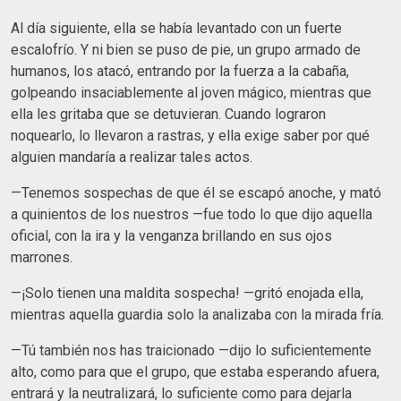
Al día siguiente, ella se había levantado con un fuerte
escalofrío. Y ni bien se puso de pie, un grupo armado de
humanos, los atacó, entrando por la fuerza a la cabaña,
golpeando insaciablemente al joven mágico, mientras que
ella les gritaba que se detuvieran. Cuando lograron
noquearlo, lo llevaron a rastras, y ella exige saber por qué
alguien mandaría a realizar tales actos.
—Tenemos sospechas de que él se escapó anoche, y mató
a quinientos de los nuestros —fue todo lo que dijo aquella
oficial, con la ira y la venganza brillando en sus ojos
marrones.
—¡Solo tienen una maldita sospecha! —gritó enojada ella,
mientras aquella guardia solo la analizaba con la mirada fría.
—Tú también nos has traicionado —dijo lo suficientemente
alto, como para que el grupo, que estaba esperando afuera,
entrará y la neutralizará, lo suficiente como para dejarla