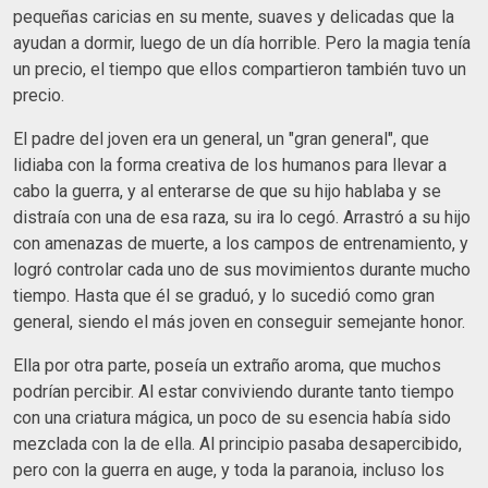
pequeñas caricias en su mente, suaves y delicadas que la
ayudan a dormir, luego de un día horrible. Pero la magia tenía
un precio, el tiempo que ellos compartieron también tuvo un
precio.
El padre del joven era un general, un "gran general", que
lidiaba con la forma creativa de los humanos para llevar a
cabo la guerra, y al enterarse de que su hijo hablaba y se
distraía con una de esa raza, su ira lo cegó. Arrastró a su hijo
con amenazas de muerte, a los campos de entrenamiento, y
logró controlar cada uno de sus movimientos durante mucho
tiempo. Hasta que él se graduó, y lo sucedió como gran
general, siendo el más joven en conseguir semejante honor.
Ella por otra parte, poseía un extraño aroma, que muchos
podrían percibir. Al estar conviviendo durante tanto tiempo
con una criatura mágica, un poco de su esencia había sido
mezclada con la de ella. Al principio pasaba desapercibido,
pero con la guerra en auge, y toda la paranoia, incluso los