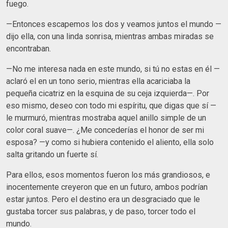
fuego.
—Entonces escapemos los dos y veamos juntos el mundo —
dijo ella, con una linda sonrisa, mientras ambas miradas se
encontraban.
—No me interesa nada en este mundo, si tú no estas en él —
aclaró el en un tono serio, mientras ella acariciaba la
pequeña cicatriz en la esquina de su ceja izquierda—. Por
eso mismo, deseo con todo mi espíritu, que digas que sí —
le murmuró, mientras mostraba aquel anillo simple de un
color coral suave—. ¿Me concederías el honor de ser mi
esposa? —y como si hubiera contenido el aliento, ella solo
salta gritando un fuerte sí.
Para ellos, esos momentos fueron los más grandiosos, e
inocentemente creyeron que en un futuro, ambos podrían
estar juntos. Pero el destino era un desgraciado que le
gustaba torcer sus palabras, y de paso, torcer todo el
mundo.