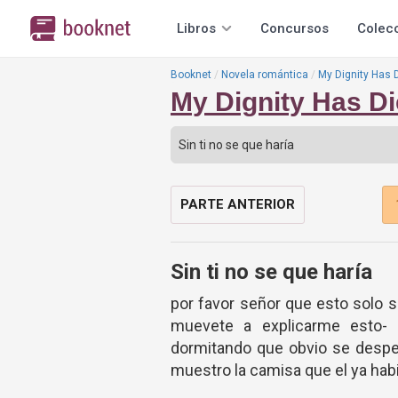
Libros
Concursos
Colec
Booknet
Novela romántica
My Dignity Has 
My Dignity Has Di
PARTE ANTERIOR
Sin ti no se que haría
por favor señor que esto solo 
muevete a explicarme esto- 
dormitando que obvio se desper
muestro la camisa que el ya hab