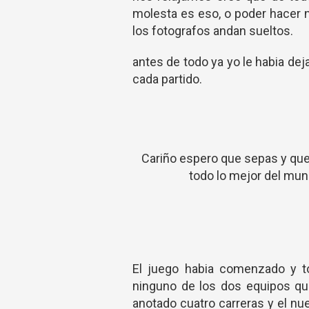
molesta es eso, o poder hacer 
los fotografos andan sueltos.
antes de todo ya yo le habia d
cada partido.
Cariño espero que sepas y que 
todo lo mejor del mu
El juego habia comenzado y to
ninguno de los dos equipos que
anotado cuatro carreras y el nues