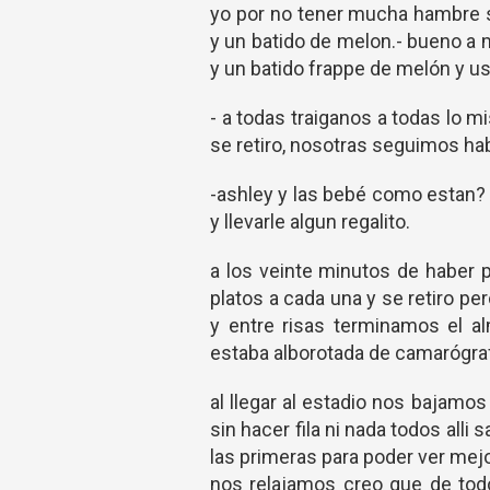
yo por no tener mucha hambre 
y un batido de melon.- bueno a
y un batido frappe de melón y us
- a todas traiganos a todas lo m
se retiro, nosotras seguimos ha
-ashley y las bebé como estan? 
y llevarle algun regalito.
a los veinte minutos de haber 
platos a cada una y se retiro p
y entre risas terminamos el a
estaba alborotada de camarógraf
al llegar al estadio nos bajamo
sin hacer fila ni nada todos alli
las primeras para poder ver mejo
nos relajamos creo que de todo