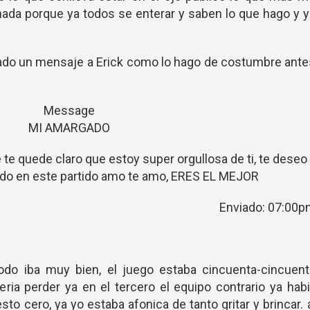
nada porque ya todos se enterar y saben lo que hago y 
ejado un mensaje a Erick como lo hago de costumbre ant
Message
MI AMARGADO
te quede claro que estoy super orgullosa de ti, te deseo
ndo en este partido amo te amo, ERES EL MEJOR
Enviado: 07:00p
do iba muy bien, el juego estaba cincuenta-cincuent
ria perder ya en el tercero el equipo contrario ya hab
to cero, ya yo estaba afonica de tanto gritar y brincar. 