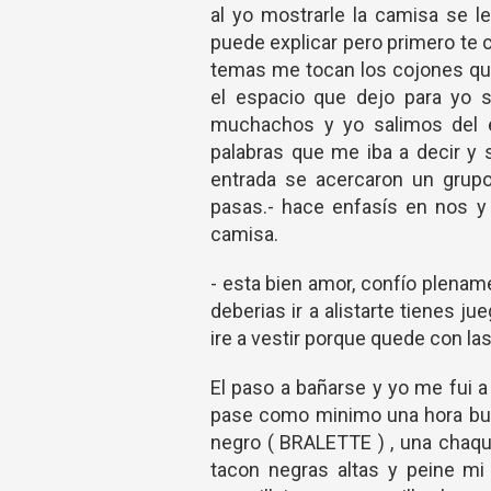
al yo mostrarle la camisa se l
puede explicar pero primero te 
temas me tocan los cojones que
el espacio que dejo para yo 
muchachos y yo salimos del e
palabras que me iba a decir y s
entrada se acercaron un grup
pasas.- hace enfasís en nos y 
camisa.
- esta bien amor, confío plenam
deberias ir a alistarte tienes 
ire a vestir porque quede con las
El paso a bañarse y yo me fui 
pase como minimo una hora bus
negro ( BRALETTE ) , una chaque
tacon negras altas y peine mi