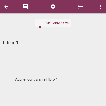





1
Siguiente parte
Libro 1
Aquí encontrarán el libro 1.