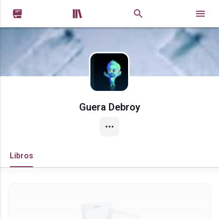


Guera Debroy
Libros