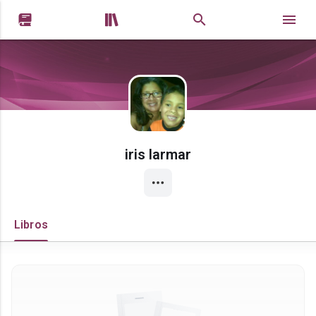


iris larmar
Libros