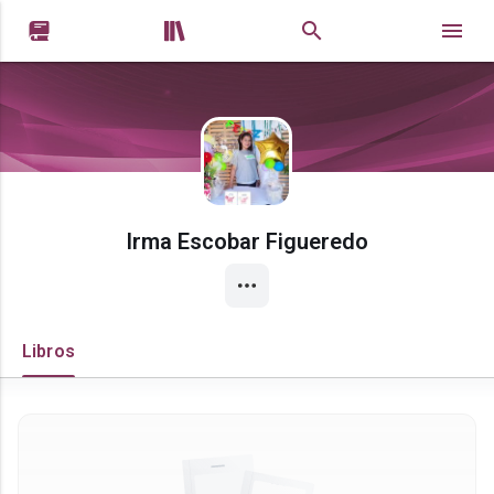


Irma Escobar Figueredo
Libros