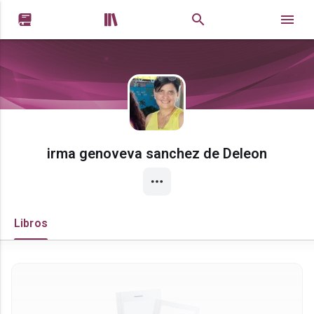


irma genoveva sanchez de Deleon
Libros