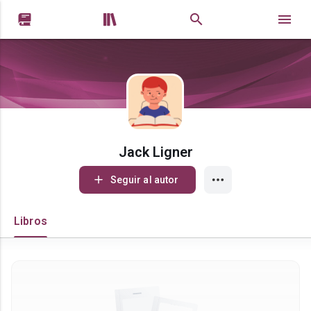


Jack Ligner
Seguir al autor
Libros