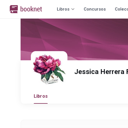
Libros
Concursos
Colec
Jessica Herrera 
Libros