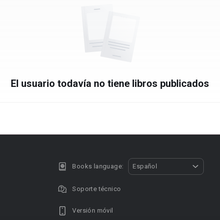
El usuario todavía no tiene libros publicados
Books language:
Español
Soporte técnico
Versión móvil