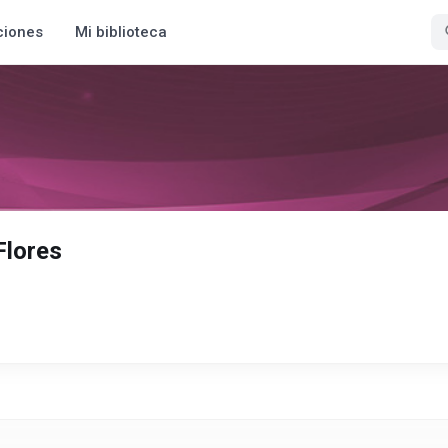
ciones
Mi biblioteca
Flores