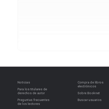
Noticias
Compra de libros
electrónicos
Para los titulares de
derechos de autor
Sobre Booknet
Preguntas frecuentes
Buscar usuarios
de los lectores