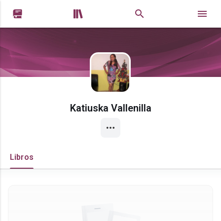


Katiuska Vallenilla
Libros