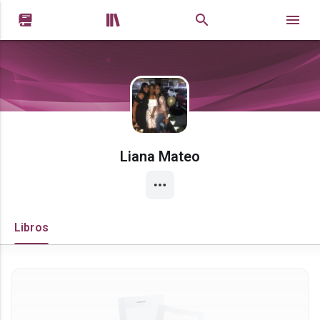


Liana Mateo
Libros