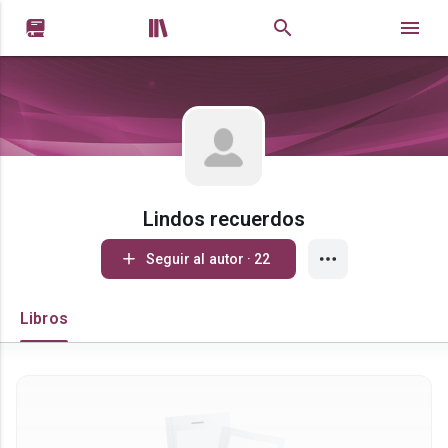


Lindos recuerdos
Seguir al autor · 22
Libros