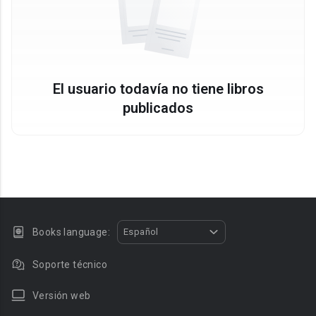
El usuario todavía no tiene libros
publicados
Books language:
Español
Soporte técnico
Versión web