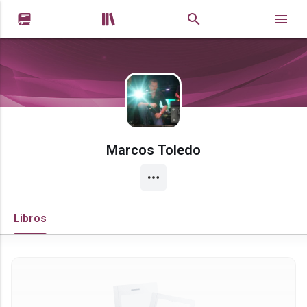


Marcos Toledo
Libros