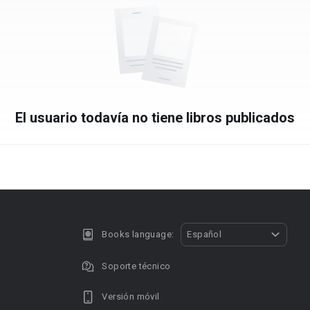
El usuario todavía no tiene libros publicados
Books language:
Español
Soporte técnico
Versión móvil