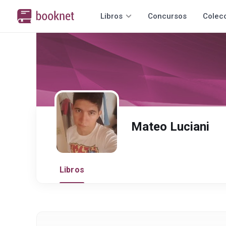
Libros
Concursos
Colec
Mateo Luciani
Libros