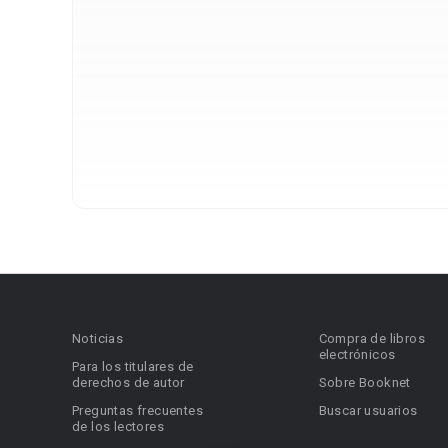
Noticias
Compra de libros
electrónicos
Para los titulares de
derechos de autor
Sobre Booknet
Preguntas frecuentes
Buscar usuarios
de los lectores