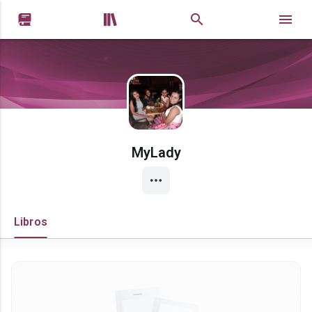


MyLady
Libros