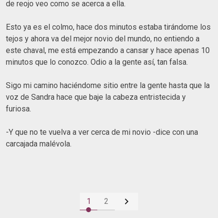
de reojo veo como se acerca a ella.
Esto ya es el colmo, hace dos minutos estaba tirándome los
tejos y ahora va del mejor novio del mundo, no entiendo a
este chaval, me está empezando a cansar y hace apenas 10
minutos que lo conozco. Odio a la gente así, tan falsa.
Sigo mi camino haciéndome sitio entre la gente hasta que la
voz de Sandra hace que baje la cabeza entristecida y
furiosa.
-Y que no te vuelva a ver cerca de mi novio -dice con una
carcajada malévola.

1
2