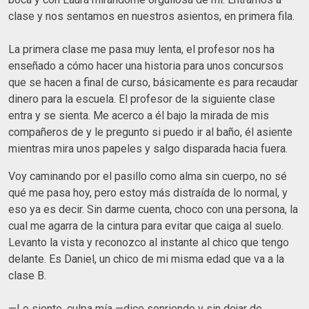
clase y nos sentamos en nuestros asientos, en primera fila.
La primera clase me pasa muy lenta, el profesor nos ha
enseñado a cómo hacer una historia para unos concursos
que se hacen a final de curso, básicamente es para recaudar
dinero para la escuela. El profesor de la siguiente clase
entra y se sienta. Me acerco a él bajo la mirada de mis
compañeros de y le pregunto si puedo ir al baño, él asiente
mientras mira unos papeles y salgo disparada hacia fuera.
Voy caminando por el pasillo como alma sin cuerpo, no sé
qué me pasa hoy, pero estoy más distraída de lo normal, y
eso ya es decir. Sin darme cuenta, choco con una persona, la
cual me agarra de la cintura para evitar que caiga al suelo.
Levanto la vista y reconozco al instante al chico que tengo
delante. Es Daniel, un chico de mi misma edad que va a la
clase B.
—Lo siento, culpa mía —dice sonriendo y sin dejar de