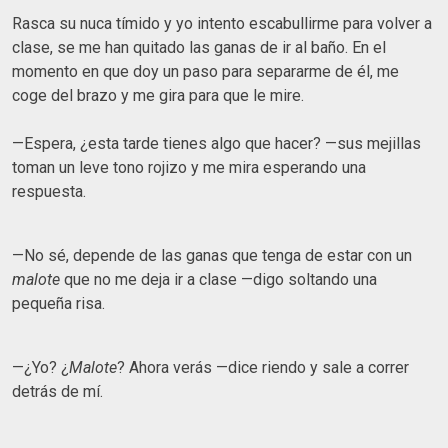
Rasca su nuca tímido y yo intento escabullirme para volver a
clase, se me han quitado las ganas de ir al baño. En el
momento en que doy un paso para separarme de él, me
coge del brazo y me gira para que le mire.
—Espera, ¿esta tarde tienes algo que hacer? —sus mejillas
toman un leve tono rojizo y me mira esperando una
respuesta.
—No sé, depende de las ganas que tenga de estar con un
malote
que no me deja ir a clase —digo soltando una
pequeña risa.
—¿Yo? ¿
Malote
? Ahora verás —dice riendo y sale a correr
detrás de mí.