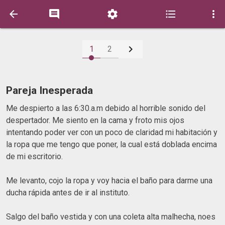






1
2
Pareja Inesperada
Me despierto a las 6:30.a.m debido al horrible sonido del
despertador. Me siento en la cama y froto mis ojos
intentando poder ver con un poco de claridad mi habitación y
la ropa que me tengo que poner, la cual está doblada encima
de mi escritorio.
Me levanto, cojo la ropa y voy hacia el baño para darme una
ducha rápida antes de ir al instituto.
Salgo del baño vestida y con una coleta alta malhecha, noes