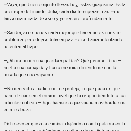
—Vaya, qué buen conjunto llevas hoy, estás guapísima. Es la
peor ropa del mundo, Julia, cada día te superas más —me
lanza una mirada de asco y yo respiro profundamente.
—Sandra, si no tienes nada mejor que hacer no es nuestro
problema, pero deja a Julia en paz —dice Laura, intentando
no entrar al trapo.
—¿Ahora tienes una guardaespaldas? Qué penoso, dios —
suelta una carcajada y Laura me mira diciéndome con la
mirada que nos vayamos.
—No necesito a nadie que me proteja, lo que pasa es que
paso de caer en el mismo nivel que tú respondiéndote a tus
ridículas críticas —digo, haciendo que suene más borde que
en mi cabeza.
Dicho eso empiezo a caminar dejándola con la palabra en la
boca y con Laura mirándome orgullosa de mí. Entramos a