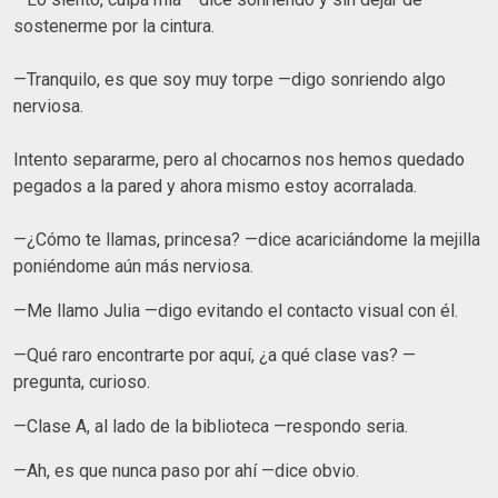
sostenerme por la cintura.
—Tranquilo, es que soy muy torpe —digo sonriendo algo
nerviosa.
Intento separarme, pero al chocarnos nos hemos quedado
pegados a la pared y ahora mismo estoy acorralada.
—¿Cómo te llamas, princesa? —dice acariciándome la mejilla
poniéndome aún más nerviosa.
—Me llamo Julia —digo evitando el contacto visual con él.
—Qué raro encontrarte por aquí, ¿a qué clase vas? —
pregunta, curioso.
—Clase A, al lado de la biblioteca —respondo seria.
—Ah, es que nunca paso por ahí —dice obvio.