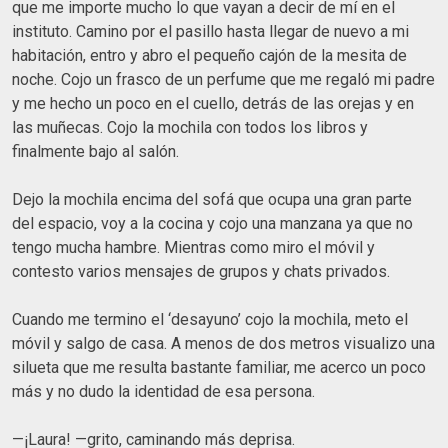
que me importe mucho lo que vayan a decir de mí en el
instituto. Camino por el pasillo hasta llegar de nuevo a mi
habitación, entro y abro el pequeño cajón de la mesita de
noche. Cojo un frasco de un perfume que me regaló mi padre
y me hecho un poco en el cuello, detrás de las orejas y en
las muñecas. Cojo la mochila con todos los libros y
finalmente bajo al salón.
Dejo la mochila encima del sofá que ocupa una gran parte
del espacio, voy a la cocina y cojo una manzana ya que no
tengo mucha hambre. Mientras como miro el móvil y
contesto varios mensajes de grupos y chats privados.
Cuando me termino el ‘desayuno’ cojo la mochila, meto el
móvil y salgo de casa. A menos de dos metros visualizo una
silueta que me resulta bastante familiar, me acerco un poco
más y no dudo la identidad de esa persona.
—¡Laura! —grito, caminando más deprisa.