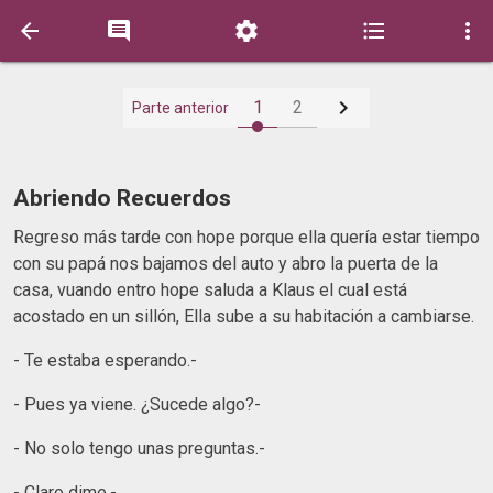






1
2
Parte anterior
Abriendo Recuerdos
Regreso más tarde con hope porque ella quería estar tiempo
con su papá nos bajamos del auto y abro la puerta de la
casa, vuando entro hope saluda a Klaus el cual está
acostado en un sillón, Ella sube a su habitación a cambiarse.
- Te estaba esperando.-
- Pues ya viene. ¿Sucede algo?-
- No solo tengo unas preguntas.-
- Claro dime.-