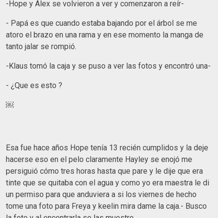
-Hope y Alex se volvieron a ver y comenzaron a reír-
- Papá es que cuando estaba bajando por el árbol se me
atoro el brazo en una rama y en ese momento la manga de
tanto jalar se rompió.
-Klaus tomó la caja y se puso a ver las fotos y encontró una-
- ¿Que es esto ?
￼
Esa fue hace años Hope tenía 13 recién cumplidos y la deje
hacerse eso en el pelo claramente Hayley se enojó me
persiguió cómo tres horas hasta que pare y le dije que era
tinte que se quitaba con el agua y como yo era maestra le di
un permiso para que anduviera a si los viernes de hecho
tome una foto para Freya y keelin mira dame la caja.- Busco
la foto y al encontrarla se las muestro.