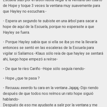
de Hope y toque 3 veces la ventana muy suavemente para
que Hayley no escuchara.-
- Espera un segundo te subiste en una árbol para sacar a
hope de aquí de la Escuela, porque no esperaste a que
Hayley se fuera.
- Porque Hayley sabía que si ella se iba yo me la llevaría
entonces se sentó en las escaleras de la Escuela para
vigilar si Salíamos.-Klaus sólo reía de que hayley se sentará
ahi, luego hope empezó a reírse-
- De que te ríes Cariño -Hope sólo seguía riendo-
- Hope ¿que te pasa ?
- Recuuuu..eeerdo tu cara en la ventana Jajajaj,-Dijo riendo
después de que todos nos reímos un rato hope siguió
hablando-
Después de eso me ayudaste a salir por la ventana y me