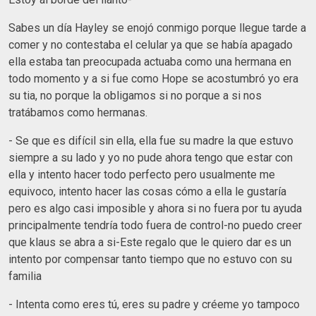
Sabes un día Hayley se enojó conmigo porque llegue tarde a
comer y no contestaba el celular ya que se había apagado
ella estaba tan preocupada actuaba como una hermana en
todo momento y a si fue como Hope se acostumbró yo era
su tia, no porque la obligamos si no porque a si nos
tratábamos como hermanas.
- Se que es difícil sin ella, ella fue su madre la que estuvo
siempre a su lado y yo no pude ahora tengo que estar con
ella y intento hacer todo perfecto pero usualmente me
equivoco, intento hacer las cosas cómo a ella le gustaría
pero es algo casi imposible y ahora si no fuera por tu ayuda
principalmente tendría todo fuera de control-no puedo creer
que klaus se abra a si-Este regalo que le quiero dar es un
intento por compensar tanto tiempo que no estuvo con su
familia
- Intenta como eres tú, eres su padre y créeme yo tampoco