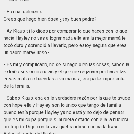
- Es una realmente.
Crees que hago bien ósea ¿soy buen padre?
- Ay Klaus si lo dices por comparar lo que haces con lo que
hacia Hayley no vas a lograr nada ella era la mejor mamá le
tocó duro y aprendió a llevarlo, pero estoy segura que eres
un padre maravilloso.-
- Es muy complicado, no se si hago bien las cosas, sabes la
extraño sus ocurrencias y el que me regañará por hacer las
cosas mal o no hacerlas a su manera, era parte importante
de la familia.-
- Sabes Klaus, esa es la verdadera razón por la que te ayude
con hope ella y Hayley son lo único que tengo de familia
bueno tenía porque Hayley ya no está y no dejó de pensar
que es mi culpa porque si hubiera estado con ella la hubiera
protegido-Digo con la voz quebrandose con cada frase,
Estoy al borde del llanto-