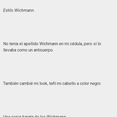
Estilo Wichmann.
No tenía el apellido Wichmann en mi cédula, pero sí lo
llevaba como un anticuerpo.
También cambié mi look, teñí mi cabello a color negro.
Una copia barata de los Wichmann.