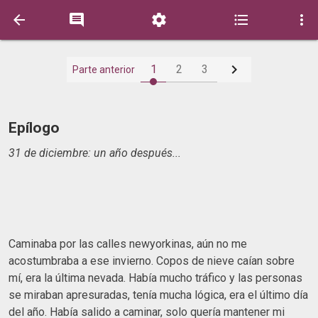






1
2
3
Parte anterior
Epílogo
31 de diciembre: un año después...
Caminaba por las calles newyorkinas, aún no me
acostumbraba a ese invierno. Copos de nieve caían sobre
mí, era la última nevada. Había mucho tráfico y las personas
se miraban apresuradas, tenía mucha lógica, era el último día
del año. Había salido a caminar, solo quería mantener mi