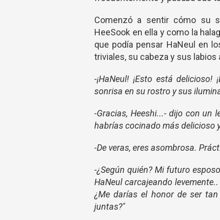
Comenzó a sentir cómo su so
HeeSook en ella y como la hala
que podía pensar HaNeul en lo
triviales, su cabeza y sus labios
-¡HaNeul! ¡Esto está delicioso
sonrisa en su rostro y sus ilumi
-Gracias, Heeshi...- dijo con un
habrías cocinado más delicioso 
-De veras, eres asombrosa. Práct
-¿Según quién? Mi futuro esposo 
HaNeul carcajeando levemente.. 
¿Me darías el honor de ser tan
juntas?"