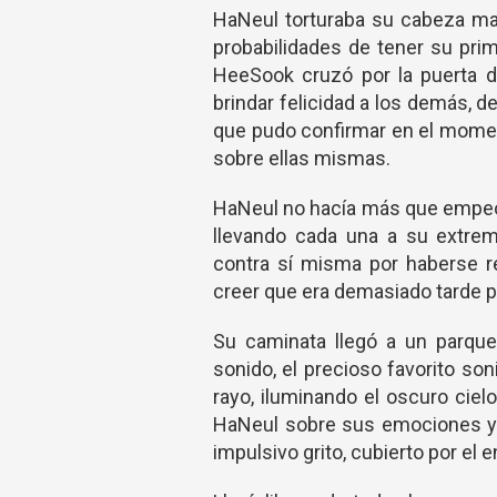
HaNeul torturaba su cabeza ma
probabilidades de tener su pri
HeeSook cruzó por la puerta d
brindar felicidad a los demás, 
que pudo confirmar en el moment
sobre ellas mismas.
HaNeul no hacía más que empeor
llevando cada una a su extrem
contra sí misma por haberse re
creer que era demasiado tarde par
Su caminata llegó a un parque
sonido, el precioso favorito s
rayo, iluminando el oscuro cielo
HaNeul sobre sus emociones y 
impulsivo grito, cubierto por el