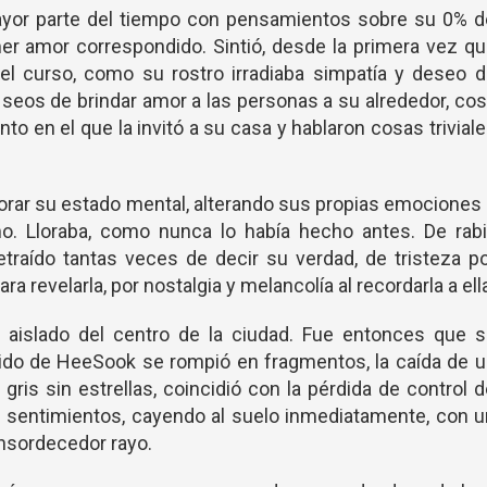
yor parte del tiempo con pensamientos sobre su 0% d
mer amor correspondido. Sintió, desde la primera vez q
el curso, como su rostro irradiaba simpatía y deseo d
deseos de brindar amor a las personas a su alrededor, co
o en el que la invitó a su casa y hablaron cosas trivial
ar su estado mental, alterando sus propias emociones
o. Lloraba, como nunca lo había hecho antes. De rabi
traído tantas veces de decir su verdad, de tristeza p
a revelarla, por nostalgia y melancolía al recordarla a ell
 aislado del centro de la ciudad. Fue entonces que s
onido de HeeSook se rompió en fragmentos, la caída de 
 gris sin estrellas, coincidió con la pérdida de control 
sentimientos, cayendo al suelo inmediatamente, con u
 ensordecedor rayo.