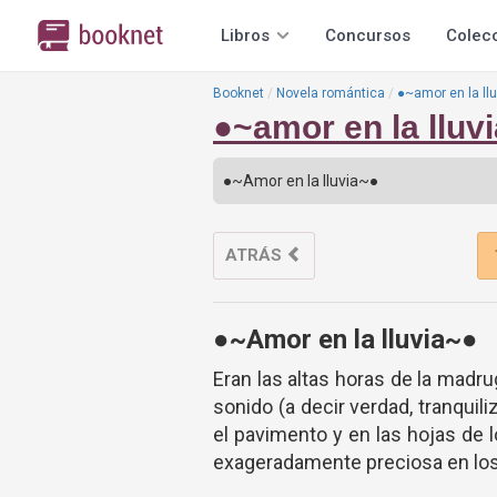
Libros
Concursos
Colec
Booknet
Novela romántica
●~amor en la ll
●~amor en la lluv
ATRÁS
●~Amor en la lluvia~●
Eran las altas horas de la madru
sonido (a decir verdad, tranquil
el pavimento y en las hojas de
exageradamente preciosa en los