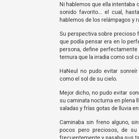
Ni hablemos que ella intentaba 
sonido favorito... el cual, ha
hablemos de los relámpagos y r
Su perspectiva sobre precioso 
que podía pensar era en lo perf
persona, define perfectamente
ternura que la irradia como sol c
HaNeul no pudo evitar sonreír
como el sol de su cielo.
Mejor dicho, no pudo evitar son
su caminata nocturna en plena l
saladas y frías gotas de lluvia en
Caminaba sin freno alguno, si
pocos pero preciosos, de su 
frecuentemente y pasaba sus tar