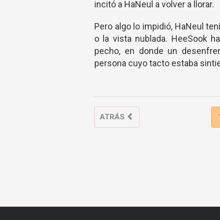
incitó a HaNeul a volver a llorar.
Pero algo lo impidió, HaNeul tení
o la vista nublada. HeeSook ha
pecho, en donde un desenfren
persona cuyo tacto estaba sint
ATRÁS