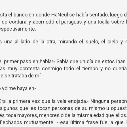
ta el banco en donde HaNeul se había sentado, luego d
 de cordura, y acomodó el paraguas y una toalla sobre 
respectivamente.
 una al lado de la otra, mirando el suelo, el cielo y 
 primer paso en hablar- Sabía que un día de estos ibas
abas muy contenta conmigo todo el tiempo y no quería
 se trataba de mí..
e yo me haya en-
Era la primera vez que la veía enojada.- Ninguna perso
y algunos que les tocan personas de su mismo u opuest
les toca mayores, menores o de la misma edad que ellos.
lechados mutuamente...- esa última frase fue la que l