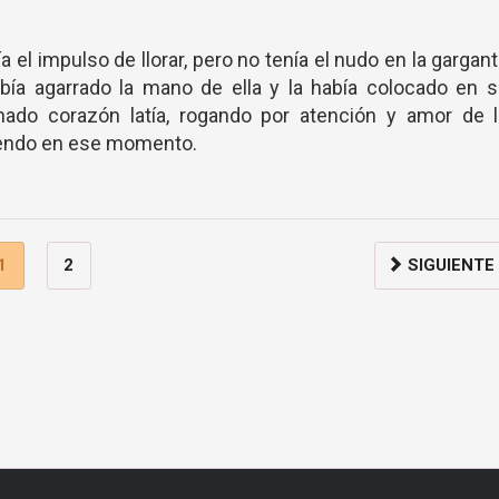
a el impulso de llorar, pero no tenía el nudo en la gargan
bía agarrado la mano de ella y la había colocado en 
ado corazón latía, rogando por atención y amor de l
iendo en ese momento.
1
2
SIGUIENTE