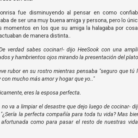
nrisa fue disminuyendo al pensar en como confiab
gaba de ser una muy buena amiga y persona, pero lo úni
s momentos en los que su amiga la halagaba por cosa
 actuaban de manera distinta..
! ¡De verdad sabes cocinar!- dijo HeeSook con una ampl
nados y hambrientos ojos mirando la presentación del plato
 leve rubor en su rostro mientras pensaba "seguro que tú 
y con mucho más amor y hogar que yo.."
icamente, eres la esposa perfecta.
no va a limpiar el desastre que dejo luego de cocinar- di
"¿Sería la perfecta compañía para toda tu vida? Mas bie
 afortunada como para pasar el resto de nuestras vid