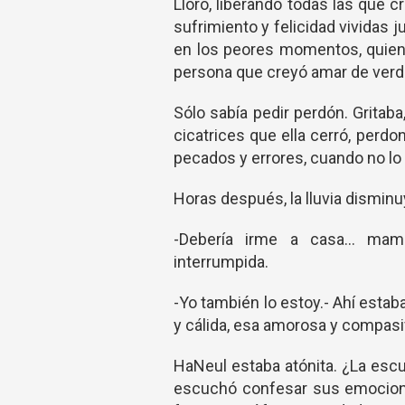
Lloró, liberando todas las que 
sufrimiento y felicidad vividas j
en los peores momentos, quien
persona que creyó amar de ver
Sólo sabía pedir perdón. Gritab
cicatrices que ella cerró, per
pecados y errores, cuando no lo 
Horas después, la lluvia disminu
-Debería irme a casa... mam
interrumpida.
-Yo también lo estoy.- Ahí esta
y cálida, esa amorosa y compasi
HaNeul estaba atónita. ¿La esc
escuchó confesar sus emocione