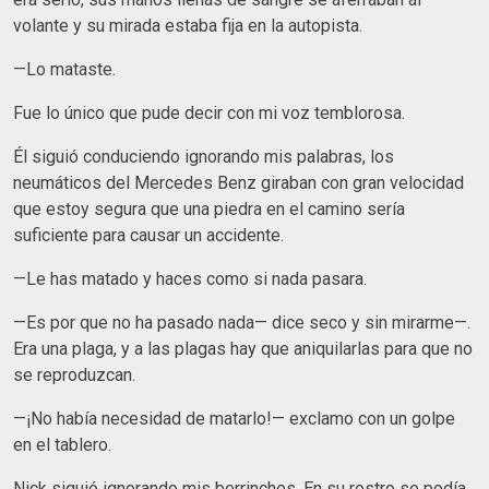
volante y su mirada estaba fija en la autopista.
—Lo mataste.
Fue lo único que pude decir con mi voz temblorosa.
Él siguió conduciendo ignorando mis palabras, los
neumáticos del Mercedes Benz giraban con gran velocidad
que estoy segura que una piedra en el camino sería
suficiente para causar un accidente.
—Le has matado y haces como si nada pasara.
—Es por que no ha pasado nada— dice seco y sin mirarme—.
Era una plaga, y a las plagas hay que aniquilarlas para que no
se reproduzcan.
—¡No había necesidad de matarlo!— exclamo con un golpe
en el tablero.
Nick siguió ignorando mis berrinches. En su rostro se podía