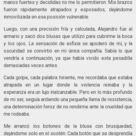
manos fuertes y decididas no me lo permitieron. Mis brazos
fueron rápidamente atrapados y esposados, dejándome
inmovilizada en esa posición vulnerable.
Luego, con una precisión fría y calculada, Alejandro fue al
armario y sacó dos blusas que utilizó para cubrirme la boca
y los ojos. La sensación de asfixia se apoderó de mí, y la
oscuridad se convirtió en mi única compañía. Sabía lo que
vendría a continuación, ya que había vivido esta pesadilla
demasiadas veces antes.
Cada golpe, cada palabra hiriente, me recordaba que estaba
atrapada en un lugar donde la violencia reinaba y la
esperanza era un lujo inalcanzable. Pero en lo más profundo
de mi ser, seguía ardiendo una pequeña llama de resistencia,
una determinación feroz de no rendirme ante la crueldad que
me rodeaba.
Me arrancó los botones de la blusa con brusquedad,
dejándome solo en el sostén. Cada botón que se desprendía