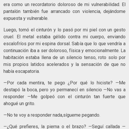
era como un recordatorio doloroso de mi vulnerabilidad. El
pantalón también fue arrancado con violencia, dejándome
expuesta y vulnerable.
Luego, tomó el cinturón y lo pasó por mi piel con un gesto
cruel. El metal estaba gélido contra mi cuerpo, enviando
escalofríos por mi espina dorsal. Sabía que lo que vendría a
continuación iba a ser doloroso, física y emocionalmente. La
habitación estaba llena de un silencio tenso, roto solo por
mis propios latidos acelerados y la sensación de que no
había escapatoria.
—Por cada mentira, te pego ¿Por qué lo hiciste? —Me
destapó la boca, pero yo permanecí en silencio —No vas a
responder —Me golpeó con el cinturón tan fuerte que
ahogué un grito.
—No te voy a responder nada,sígueme pegando.
—¿Qué prefieres, la pierna o el brazo? —Seguí callada —