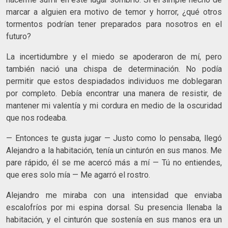
marcar a alguien era motivo de temor y horror, ¿qué otros
tormentos podrían tener preparados para nosotros en el
futuro?
La incertidumbre y el miedo se apoderaron de mí, pero
también nació una chispa de determinación. No podía
permitir que estos despiadados individuos me doblegaran
por completo. Debía encontrar una manera de resistir, de
mantener mi valentía y mi cordura en medio de la oscuridad
que nos rodeaba.
— Entonces te gusta jugar — Justo como lo pensaba, llegó
Alejandro a la habitación, tenía un cinturón en sus manos. Me
pare rápido, él se me acercó más a mí — Tú no entiendes,
que eres solo mía — Me agarró el rostro.
Alejandro me miraba con una intensidad que enviaba
escalofríos por mi espina dorsal. Su presencia llenaba la
habitación, y el cinturón que sostenía en sus manos era un