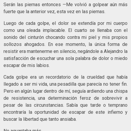
Serán las piernas entonces —Me volvió a golpear aún más
fuerte que la anterior vez, esta vez en las piernas.
Luego de cada golpe, el dolor se extendía por mi cuerpo
como una oleada implacable. El cuarto se llenaba con el
sonido del cinturón chocando contra mi piel y mis propios
sollozos ahogados. En ese momento, la única forma de
resistir era mantenerme en silencio, negándole a Alejandro la
satisfacción de escuchar una sola palabra de dolor o miedo
escapar de mis labios.
Cada golpe era un recordatorio de la crueldad que había
llegado a ser mi vida, una pesadilla que parecía no tener fin.
Pero en algún lugar dentro de mí, seguía ardiendo una chispa
de resistencia, una determinación feroz de sobrevivir a
pesar de las circunstancias. Sabía que tarde o temprano
encontraría la oportunidad de escapar de este infierno y
buscar la libertad que tanto ansiaba.
No aguantaba más.