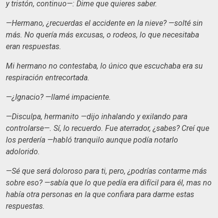
y tristón, continuo—: Dime que quieres saber.
—Hermano, ¿recuerdas el accidente en la nieve? —solté sin
más. No quería más excusas, o rodeos, lo que necesitaba
eran respuestas.
Mi hermano no contestaba, lo único que escuchaba era su
respiración entrecortada.
—¿Ignacio? —llamé impaciente.
—Disculpa, hermanito —dijo inhalando y exilando para
controlarse—. Sí, lo recuerdo. Fue aterrador, ¿sabes? Creí que
los perdería —habló tranquilo aunque podía notarlo
adolorido.
—Sé que será doloroso para ti, pero, ¿podrías contarme más
sobre eso? —sabía que lo que pedía era difícil para él, mas no
había otra personas en la que confiara para darme estas
respuestas.