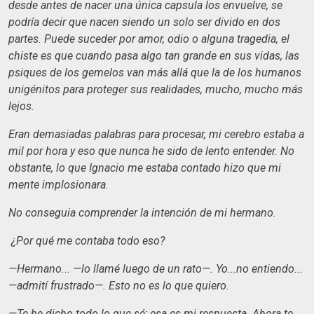
desde antes de nacer una única capsula los envuelve, se
podría decir que nacen siendo un solo ser divido en dos
partes. Puede suceder por amor, odio o alguna tragedia, el
chiste es que cuando pasa algo tan grande en sus vidas, las
psiques de los gemelos van más allá que la de los humanos
unigénitos para proteger sus realidades, mucho, mucho más
lejos.
Eran demasiadas palabras para procesar, mi cerebro estaba a
mil por hora y eso que nunca he sido de lento entender. No
obstante, lo que Ignacio me estaba contado hizo que mi
mente implosionara.
No conseguia comprender la intención de mi hermano.
¿Por qué me contaba todo eso?
—Hermano... —lo llamé luego de un rato—. Yo...no entiendo...
—admití frustrado—. Esto no es lo que quiero.
—Te he dicho todo lo que sé; esa es mi respuesta. Ahora te