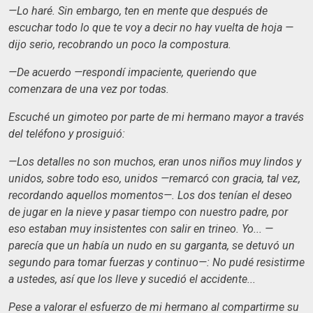
—Lo haré. Sin embargo, ten en mente que después de
escuchar todo lo que te voy a decir no hay vuelta de hoja —
dijo serio, recobrando un poco la compostura.
—De acuerdo —respondí impaciente, queriendo que
comenzara de una vez por todas.
Escuché un gimoteo por parte de mi hermano mayor a través
del teléfono y prosiguió:
—Los detalles no son muchos, eran unos niños muy lindos y
unidos, sobre todo eso, unidos —remarcó con gracia, tal vez,
recordando aquellos momentos—. Los dos tenían el deseo
de jugar en la nieve y pasar tiempo con nuestro padre, por
eso estaban muy insistentes con salir en trineo. Yo... —
parecía que un había un nudo en su garganta, se detuvó un
segundo para tomar fuerzas y continuo—: No pudé resistirme
a ustedes, así que los lleve y sucedió el accidente...
Pese a valorar el esfuerzo de mi hermano al compartirme su