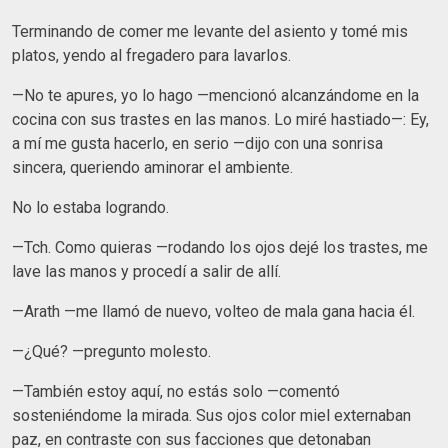
Terminando de comer me levante del asiento y tomé mis
platos, yendo al fregadero para lavarlos.
—No te apures, yo lo hago —mencionó alcanzándome en la
cocina con sus trastes en las manos. Lo miré hastiado—: Ey,
a mí me gusta hacerlo, en serio —dijo con una sonrisa
sincera, queriendo aminorar el ambiente.
No lo estaba logrando.
—Tch. Como quieras —rodando los ojos dejé los trastes, me
lave las manos y procedí a salir de allí.
—Arath —me llamó de nuevo, volteo de mala gana hacia él.
—¿Qué? —pregunto molesto.
—También estoy aquí, no estás solo —comentó
sosteniéndome la mirada. Sus ojos color miel externaban
paz, en contraste con sus facciones que detonaban