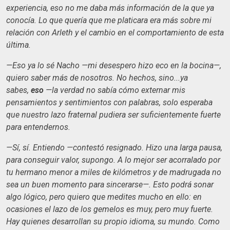
experiencia, eso no me daba más información de la que ya
conocía. Lo que quería que me platicara era más sobre mi
relación con Arleth y el cambio en el comportamiento de esta
última.
—Eso ya lo sé Nacho —mi desespero hizo eco en la bocina—,
quiero saber más de nosotros. No hechos, sino...ya
sabes,
eso
—la verdad no sabía cómo externar mis
pensamientos y sentimientos con palabras, solo esperaba
que nuestro lazo fraternal pudiera ser suficientemente fuerte
para entendernos.
—Sí, sí. Entiendo —contestó resignado. Hizo una larga pausa,
para conseguir valor, supongo. A lo mejor ser acorralado por
tu hermano menor a miles de kilómetros y de madrugada no
sea un buen momento para sincerarse—. Esto podrá sonar
algo lógico, pero quiero que medites mucho en ello: en
ocasiones el lazo de los gemelos es muy, pero muy fuerte.
Hay quienes desarrollan su propio idioma, su mundo. Como