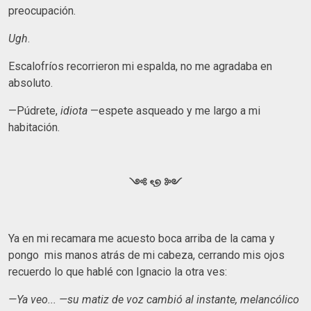
preocupación.
Ugh
.
Escalofríos recorrieron mi espalda, no me agradaba en
absoluto.
—Púdrete,
idiota
—espete asqueado y me largo a mi
habitación.
༺ ৎ୭ ༻
Ya en mi recamara me acuesto boca arriba de la cama y
pongo mis manos atrás de mi cabeza, cerrando mis ojos
recuerdo lo que hablé con Ignacio la otra ves:
—Ya veo... —su matiz de voz cambió al instante, melancólico