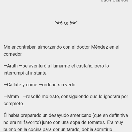
༺ ৎ୭ ༻
Me encontraban almorzando con el doctor Méndez en el
comedor.
—Arath —se aventuró a llamarme el castaño, pero lo
interrumpí al instante.
—Cállate y come —ordené sin verlo.
—Mmm... —resolló molesto, consiguiendo que lo ignorara por
completo.
Él había preparado un desayudo americano (que en definitiva
no era mi favorito) junto con una sopa de tomates. Era muy
bueno en la cocina para ser un tarado, debía admitirlo.