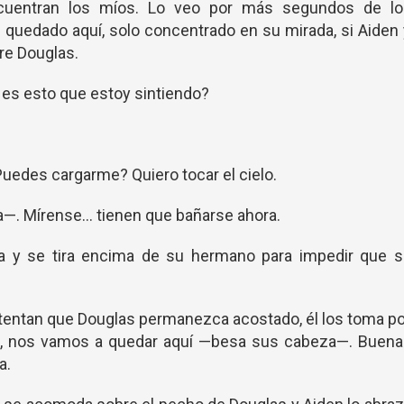
ncuentran los míos. Lo veo por más segundos de lo
 quedado aquí, solo concentrado en su mirada, si Aiden
re Douglas.
 es esto que estoy sintiendo?
uedes cargarme? Quiero tocar el cielo.
a—. Mírense… tienen que bañarse ahora.
ta y se tira encima de su hermano para impedir que s
ntentan que Douglas permanezca acostado, él los toma p
ien, nos vamos a quedar aquí —besa sus cabeza—. Buena
a.