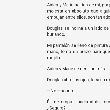
Aiden y Marie se ríen de mí, po
molesta en absoluto que algu
empujan entre ellos, son tan ado
Douglas se inclina a un lado de
burlando.
Mi pantalón se llenó de pintura a
mano, tomo su brazo para que 
mejilla.
Aiden y Marie se ríen aún más.
Douglas abre los ojos, toca su r
—No —sonrío.
Él me empuja hacia atrás, tom
¿Seguro?