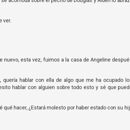
rie se acomoda sobre el pecho de Douglas y Aiden lo abra
 ver.
de nuevo, esta vez, fuimos a la casa de Angeline despu
, quería hablar con ella de algo que me ha ocupado l
sito hablar con alguien sobre todo esto y sé que pued
sé qué hacer, ¿Estará molesto por haber estado con su hi