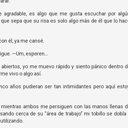
arar.
e agradable, es algo que me gusta escuchar por algú
o que sepa que su risa es solo algo más de él que lo ha
on él, ya me cansé.
sigue. —Um, esperen…
 abiertos, yo me muevo rápido y siento pánico dentro 
me vivo o algo así.
co años pudieran ser tan intimidantes pero aquí esto
ín mientras ambos me persiguen con las manos llenas 
sando cerca de su “área de trabajo” mi tobillo se dobla
utilizando.