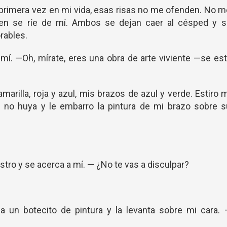
r primera vez en mi vida, esas risas no me ofenden. No 
ien se ríe de mí. Ambos se dejan caer al césped y s
rables.
 mí. —Oh, mírate, eres una obra de arte viviente —se es
marilla, roja y azul, mis brazos de azul y verde. Estiro 
no huya y le embarro la pintura de mi brazo sobre s
ostro y se acerca a mí. — ¿No te vas a disculpar?
a un botecito de pintura y la levanta sobre mi cara. 