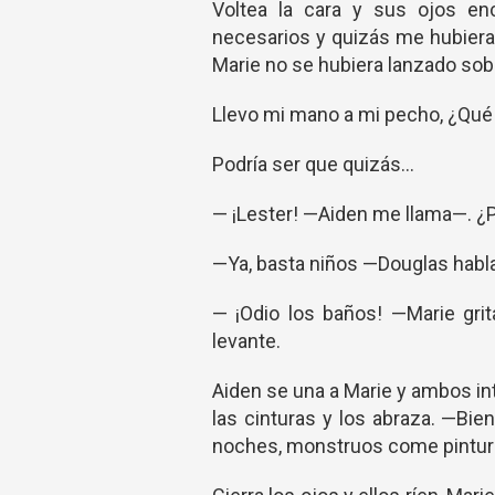
Voltea la cara y sus ojos e
necesarios y quizás me hubiera
Marie no se hubiera lanzado sob
Llevo mi mano a mi pecho, ¿Qué
Podría ser que quizás…
— ¡Lester! —Aiden me llama—. ¿P
—Ya, basta niños —Douglas habl
— ¡Odio los baños! —Marie gri
levante.
Aiden se una a Marie y ambos i
las cinturas y los abraza. —B
noches, monstruos come pintur