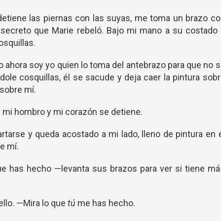
detiene las piernas con las suyas, me toma un brazo c
 secreto que Marie rebeló. Bajo mi mano a su costado
squillas.
 ahora soy yo quien lo toma del antebrazo para que no 
dole cosquillas, él se sacude y deja caer la pintura sob
 sobre mí.
e mi hombro y mi corazón se detiene.
artarse y queda acostado a mi lado, lleno de pintura en 
e mí.
que has hecho —levanta sus brazos para ver si tiene m
ello. —Mira lo que
tú
me has hecho.