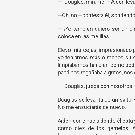
— ¡Douglas, mírame! —Aiden leva
—Oh, no —contesta él, sonriendo
— ¡Yo también quiero ser un di
coloca en las mejillas.
Elevo mis cejas, impresionado p
yo teníamos más o menos su ed
limpiábamos tan bien como pod
papá nos regañaba a gritos, nos
— ¡Douglas, juega con nosotros!
Douglas se levanta de un salto.
No me ensuciarás de nuevo.
Aiden corre hacia donde él está
como diez de los gemelos. A