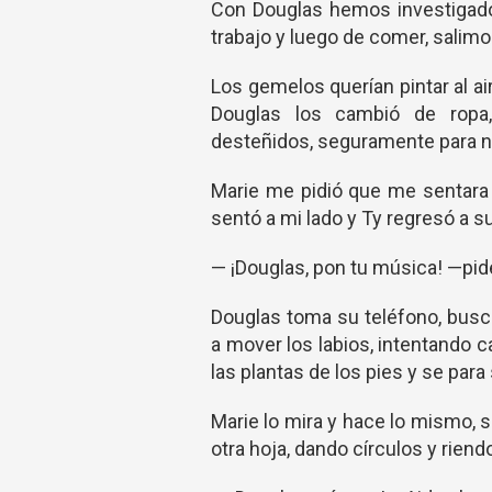
Con Douglas hemos investigado
trabajo y luego de comer, salimo
Los gemelos querían pintar al ai
Douglas los cambió de ropa
desteñidos, seguramente para n
Marie me pidió que me sentara 
sentó a mi lado y Ty regresó a 
— ¡Douglas, pon tu música! —pid
Douglas toma su teléfono, busc
a mover los labios, intentando ca
las plantas de los pies y se para 
Marie lo mira y hace lo mismo, s
otra hoja, dando círculos y rien