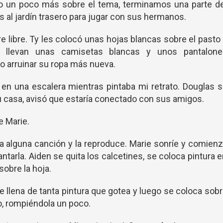
 un poco más sobre el tema, terminamos una parte de
s al jardín trasero para jugar con sus hermanos.
re libre. Ty les colocó unas hojas blancas sobre el pasto
, llevan unas camisetas blancas y unos pantalone
o arruinar su ropa más nueva.
en una escalera mientras pintaba mi retrato. Douglas 
su casa, avisó que estaría conectado con sus amigos.
e Marie.
a alguna canción y la reproduce. Marie sonríe y comien
ntarla. Aiden se quita los calcetines, se coloca pintura 
sobre la hoja.
e llena de tanta pintura que gotea y luego se coloca sob
do, rompiéndola un poco.