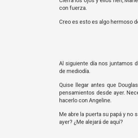
Cierra los ojos y ellos ríen, Ma
con fuerza.
Creo es esto es algo hermoso de
Al siguiente día nos juntamos 
de mediodía.
Quise llegar antes que Douglas
pensamientos desde ayer. Nece
hacerlo con Angeline.
Me abre la puerta su papá y no 
ayer? ¿Me alejará de aquí?