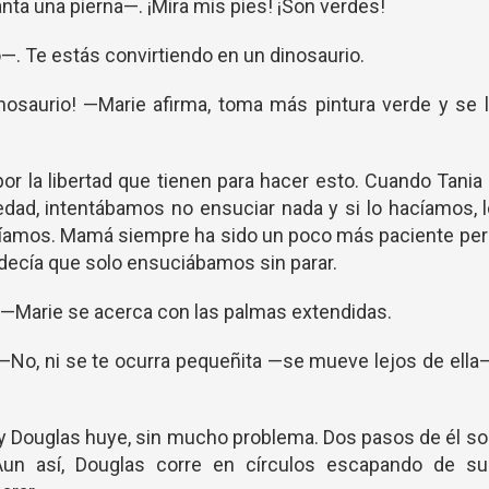
nta una pierna—. ¡Mira mis pies! ¡Son verdes!
—. Te estás convirtiendo en un dinosaurio.
nosaurio! —Marie afirma, toma más pintura verde y se 
or la libertad que tienen para hacer esto. Cuando Tania
ad, intentábamos no ensuciar nada y si lo hacíamos, l
íamos. Mamá siempre ha sido un poco más paciente per
 decía que solo ensuciábamos sin parar.
 —Marie se acerca con las palmas extendidas.
 —No, ni se te ocurra pequeñita —se mueve lejos de ella
 y Douglas huye, sin mucho problema. Dos pasos de él s
un así, Douglas corre en círculos escapando de su