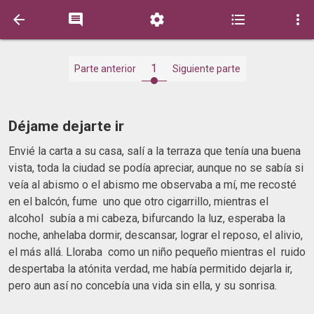





1
Parte anterior
Siguiente parte
Déjame dejarte ir
Envié la carta a su casa, salí a la terraza que tenía una buena
vista, toda la ciudad se podía apreciar, aunque no se sabía si
veía al abismo o el abismo me observaba a mí, me recosté
en el balcón, fume uno que otro cigarrillo, mientras el
alcohol subía a mi cabeza, bifurcando la luz, esperaba la
noche, anhelaba dormir, descansar, lograr el reposo, el alivio,
el más allá. Lloraba como un niño pequeño mientras el ruido
despertaba la atónita verdad, me había permitido dejarla ir,
pero aun así no concebía una vida sin ella, y su sonrisa.