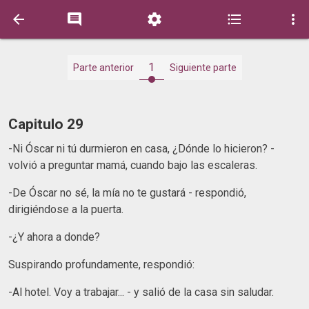





1
Parte anterior
Siguiente parte
Capitulo 29
-Ni Óscar ni tú durmieron en casa, ¿Dónde lo hicieron? -
volvió a preguntar mamá, cuando bajo las escaleras.
-De Óscar no sé, la mía no te gustará - respondió,
dirigiéndose a la puerta.
-¿Y ahora a donde?
Suspirando profundamente, respondió:
-Al hotel. Voy a trabajar... - y salió de la casa sin saludar.