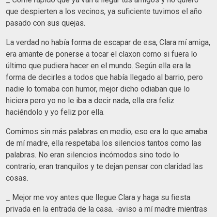
que despierten a los vecinos, ya suficiente tuvimos el año
pasado con sus quejas.
La verdad no había forma de escapar de esa, Clara mí amiga,
era amante de ponerse a tocar el claxon como si fuera lo
último que pudiera hacer en el mundo. Según ella era la
forma de decirles a todos que había llegado al barrio, pero
nadie lo tomaba con humor, mejor dicho odiaban que lo
hiciera pero yo no le iba a decir nada, ella era feliz
haciéndolo y yo feliz por ella.
Comimos sin más palabras en medio, eso era lo que amaba
de mí madre, ella respetaba los silencios tantos como las
palabras. No eran silencios incómodos sino todo lo
contrario, eran tranquilos y te dejan pensar con claridad las
cosas.
_ Mejor me voy antes que llegue Clara y haga su fiesta
privada en la entrada de la casa. -aviso a mí madre mientras