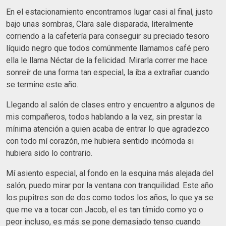
En el estacionamiento encontramos lugar casi al final, justo
bajo unas sombras, Clara sale disparada, literalmente
corriendo a la cafetería para conseguir su preciado tesoro
líquido negro que todos comúnmente llamamos café pero
ella le llama Néctar de la felicidad. Mirarla correr me hace
sonreír de una forma tan especial, la iba a extrañar cuando
se termine este año.
Llegando al salón de clases entro y encuentro a algunos de
mis compañeros, todos hablando a la vez, sin prestar la
mínima atención a quien acaba de entrar lo que agradezco
con todo mí corazón, me hubiera sentido incómoda si
hubiera sido lo contrario.
Mí asiento especial, al fondo en la esquina más alejada del
salón, puedo mirar por la ventana con tranquilidad. Este año
los pupitres son de dos como todos los años, lo que ya se
que me va a tocar con Jacob, el es tan tímido como yo o
peor incluso, es más se pone demasiado tenso cuando