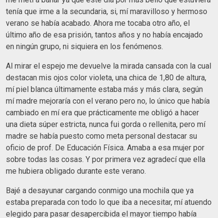
tenía que irme a la secundaria, si, mí maravilloso y hermoso
verano se había acabado. Ahora me tocaba otro año, el
último año de esa prisión, tantos años y no había encajado
en ningún grupo, ni siquiera en los fenómenos.
Al mirar el espejo me devuelve la mirada cansada con la cual
destacan mis ojos color violeta, una chica de 1,80 de altura,
mí piel blanca últimamente estaba más y más clara, según
mí madre mejoraría con el verano pero no, lo único que había
cambiado en mí era que prácticamente me obligó a hacer
una dieta súper estricta, nunca fui gorda o rellenita, pero mí
madre se había puesto como meta personal destacar su
oficio de prof. De Educación Física. Amaba a esa mujer por
sobre todas las cosas. Y por primera vez agradecí que ella
me hubiera obligado durante este verano.
Bajé a desayunar cargando conmigo una mochila que ya
estaba preparada con todo lo que iba a necesitar, mí atuendo
elegido para pasar desapercibida el mayor tiempo había