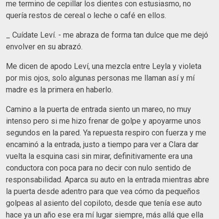
me termino de cepillar los dientes con estusiasmo, no
quería restos de cereal o leche o café en ellos.
_ Cuídate Leví. - me abraza de forma tan dulce que me dejó
envolver en su abrazó.
Me dicen de apodo Leví, una mezcla entre Leyla y violeta
por mis ojos, solo algunas personas me llaman así y mí
madre es la primera en haberlo.
Camino a la puerta de entrada siento un mareo, no muy
intenso pero si me hizo frenar de golpe y apoyarme unos
segundos en la pared. Ya repuesta respiro con fuerza y me
encaminó a la entrada, justo a tiempo para ver a Clara dar
vuelta la esquina casi sin mirar, definitivamente era una
conductora con poca para no decir con nulo sentido de
responsabilidad. Aparca su auto en la entrada mientras abre
la puerta desde adentro para que vea cómo da pequeños
golpeas al asiento del copiloto, desde que tenía ese auto
hace ya un año ese era mí lugar siempre, más allá que ella