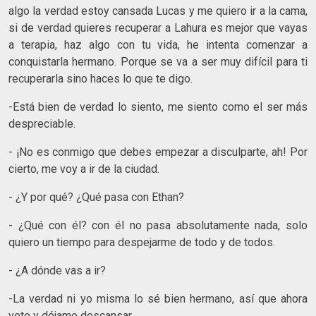
algo la verdad estoy cansada Lucas y me quiero ir a la cama,
si de verdad quieres recuperar a Lahura es mejor que vayas
a terapia, haz algo con tu vida, he intenta comenzar a
conquistarla hermano. Porque se va a ser muy difícil para ti
recuperarla sino haces lo que te digo.
-Está bien de verdad lo siento, me siento como el ser más
despreciable.
- ¡No es conmigo que debes empezar a disculparte, ah! Por
cierto, me voy a ir de la ciudad.
- ¿Y por qué? ¿Qué pasa con Ethan?
- ¿Qué con él? con él no pasa absolutamente nada, solo
quiero un tiempo para despejarme de todo y de todos.
- ¿A dónde vas a ir?
-La verdad ni yo misma lo sé bien hermano, así que ahora
vete y déjame descansar.